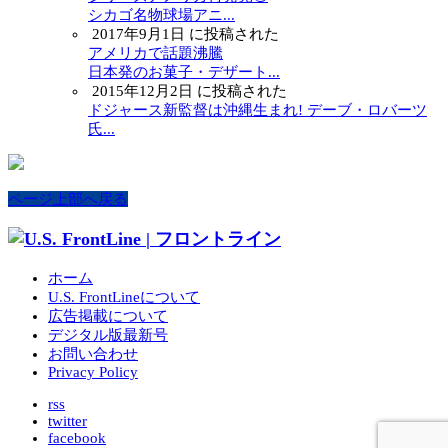
シカゴ名物球場アニ...
2017年9月1日 に投稿された
アメリカで話題沸騰
日本発のお菓子・デザート...
2015年12月2日 に投稿された
ドジャース新監督は沖縄生まれ! デーブ・ロバーツ
氏...
ページ上部へ戻る
ホーム
U.S. FrontLineについて
広告掲載について
デジタル版最新号
お問い合わせ
Privacy Policy
rss
twitter
facebook