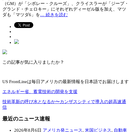
（GM）が「シボレー・クルーズ」、クライスラーが「ジープ・
グランド・チェロキー」にそれぞれディーゼル版を加え、マツ
ダも「マツダ6」を
… 続きを読む
この記事が気に入りましたか？
US FrontLineは毎日アメリカの最新情報を日本語でお届けします
エネルギー省、蓄電技術の開発を支援
技術革新の呼び水となるか〜カンザスシティで導入の超高速通
信
最近のニュース速報
2026年8月6日
アメリカ発ニュース
,
米国ビジネス
,
自動車