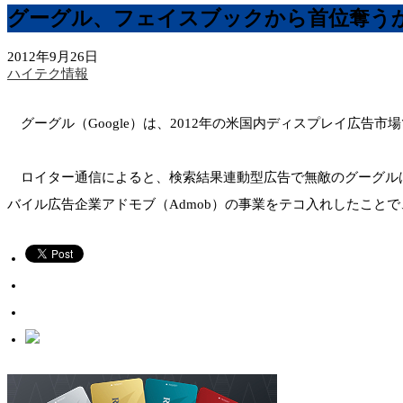
グーグル、フェイスブックから首位奪う
2012年9月26日
ハイテク情報
グーグル（Google）は、2012年の米国内ディスプレイ広告市
ロイター通信によると、検索結果連動型広告で無敵のグーグルは、
バイル広告企業アドモブ（Admob）の事業をテコ入れしたこと