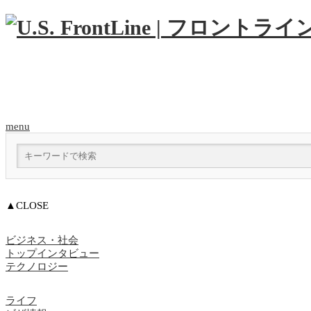
menu
▲CLOSE
ビジネス・社会
トップインタビュー
テクノロジー
ライフ