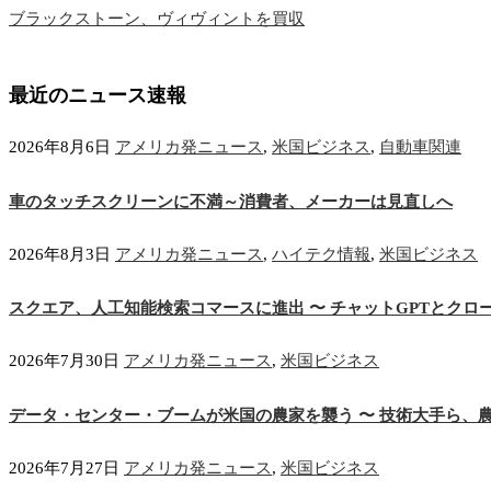
ブラックストーン、ヴィヴィントを買収
最近のニュース速報
2026年8月6日
アメリカ発ニュース
,
米国ビジネス
,
自動車関連
車のタッチスクリーンに不満～消費者、メーカーは見直しへ
2026年8月3日
アメリカ発ニュース
,
ハイテク情報
,
米国ビジネス
スクエア、人工知能検索コマースに進出 〜 チャットGPTとクロ
2026年7月30日
アメリカ発ニュース
,
米国ビジネス
データ・センター・ブームが米国の農家を襲う 〜 技術大手ら、
2026年7月27日
アメリカ発ニュース
,
米国ビジネス