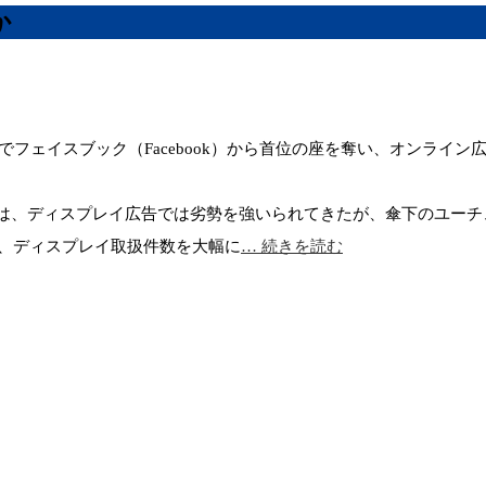
か
場でフェイスブック（Facebook）から首位の座を奪い、オンラ
ディスプレイ広告では劣勢を強いられてきたが、傘下のユーチューブ
で、ディスプレイ取扱件数を大幅に
… 続きを読む