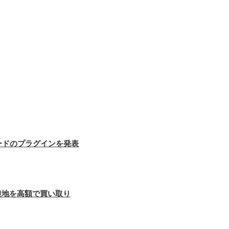
ードのプラグインを発表
農地を高額で買い取り