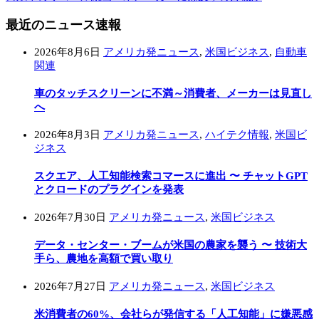
最近のニュース速報
2026年8月6日
アメリカ発ニュース
,
米国ビジネス
,
自動車
関連
車のタッチスクリーンに不満～消費者、メーカーは見直し
へ
2026年8月3日
アメリカ発ニュース
,
ハイテク情報
,
米国ビ
ジネス
スクエア、人工知能検索コマースに進出 〜 チャットGPT
とクロードのプラグインを発表
2026年7月30日
アメリカ発ニュース
,
米国ビジネス
データ・センター・ブームが米国の農家を襲う 〜 技術大
手ら、農地を高額で買い取り
2026年7月27日
アメリカ発ニュース
,
米国ビジネス
米消費者の60%、会社らが発信する「人工知能」に嫌悪感