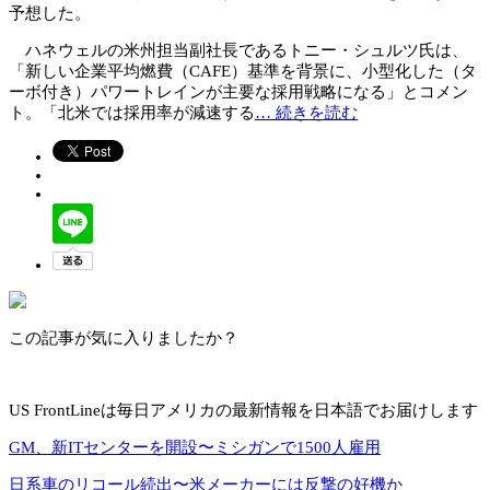
予想した。
ハネウェルの米州担当副社長であるトニー・シュルツ氏は、
「新しい企業平均燃費（CAFE）基準を背景に、小型化した（タ
ーボ付き）パワートレインが主要な採用戦略になる」とコメン
ト。「北米では採用率が減速する
… 続きを読む
この記事が気に入りましたか？
US FrontLineは毎日アメリカの最新情報を日本語でお届けします
GM、新ITセンターを開設〜ミシガンで1500人雇用
日系車のリコール続出〜米メーカーには反撃の好機か