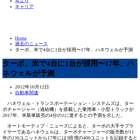
耳より
キャリア
Home
過去のニュース
ターボ、米で4台に1台が採用〜17年、ハネウェルが予測
ターボ、米で4台に1台が採用〜17年、ハ
ネウェルが予測
2012年10月12日
自動車関連
ハネウェル・トランスポーテーション・システムズは、ター
ボチャージャー（過給機）を搭載した乗用車・小型トラックが
2017年、米新車販売の4分の1に達するとの予測を示した。
オートモーティブ・ニューズによると、ターボの大手サプラ
イヤーであるハネウェルは、ターボチャージャーの販売数が11
年の130ユニットから17年には3倍増の400ユニットを記録すると