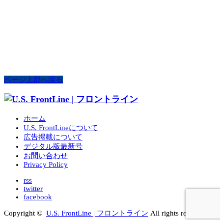
ページ上部へ戻る
ホーム
U.S. FrontLineについて
広告掲載について
デジタル版最新号
お問い合わせ
Privacy Policy
rss
twitter
facebook
Copyright ©
U.S. FrontLine | フロントライン
All rights reserved.