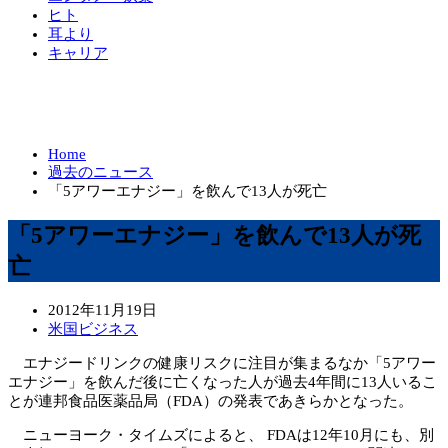
ヒト
耳より
キャリア
Home
過去のニュース
「5アワーエナジー」を飲んで13人が死亡
「5アワーエナジー」を飲んで13人が死
亡
2012年11月19日
米国ビジネス
エナジードリンクの健康リスクに注目が集まるなか「5アワー
エナジー」を飲んだ後に亡くなった人が過去4年間に13人いるこ
とが連邦食品医薬品局（FDA）の発表であきらかとなった。
ニューヨーク・タイムズによると、 FDAは12年10月にも、別