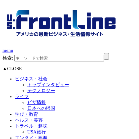
menu
検索:
▲CLOSE
ビジネス・社会
トップインタビュー
テクノロジー
ライフ
ビザ情報
日本への帰国
学び・教育
ヘルス・美容
トラベル・趣味
USA旅行
エンタメ・娯楽