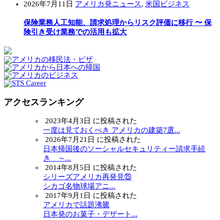
2026年7月11日
アメリカ発ニュース
,
米国ビジネス
保険業務人工知能、請求処理からリスク評価に移行 〜 保
険引き受け業務での活用も拡大
アクセスランキング
2023年4月3日 に投稿された
一度は見ておくべき アメリカの建築7選...
2026年7月21日 に投稿された
日本帰国後のソーシャルセキュリティー請求手続
き ～...
2014年8月5日 に投稿された
シリーズアメリカ再発見㉕
シカゴ名物球場アニ...
2017年9月1日 に投稿された
アメリカで話題沸騰
日本発のお菓子・デザート...