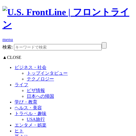
menu
検索:
▲CLOSE
ビジネス・社会
トップインタビュー
テクノロジー
ライフ
ビザ情報
日本への帰国
学び・教育
ヘルス・美容
トラベル・趣味
USA旅行
エンタメ・娯楽
ヒト