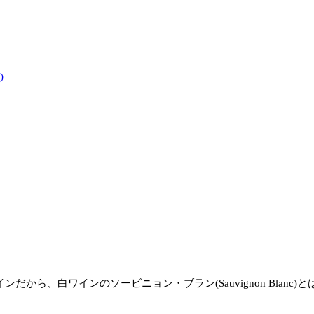
)
ワインだから、白ワインのソービニョン・ブラン(Sauvignon Blanc)