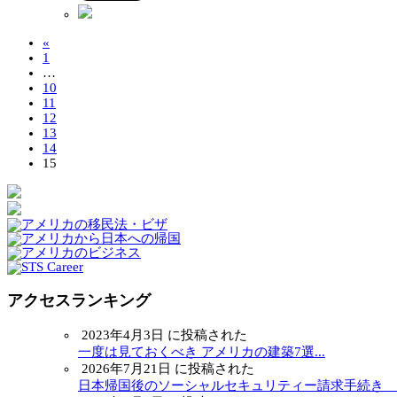
«
1
…
10
11
12
13
14
15
アクセスランキング
2023年4月3日 に投稿された
一度は見ておくべき アメリカの建築7選...
2026年7月21日 に投稿された
日本帰国後のソーシャルセキュリティー請求手続き ～.