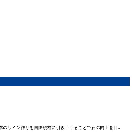
本のワイン作りを国際規格に引き上げることで質の向上を目...