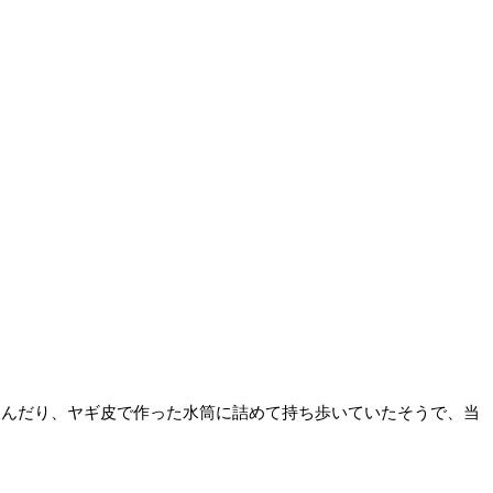
飲んだり、ヤギ皮で作った水筒に詰めて持ち歩いていたそうで、当