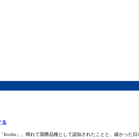
する
「Koshu」。晴れて国際品種として認知されたことと、緩かった日