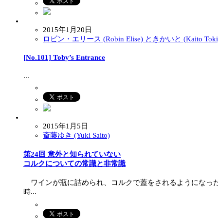
2015年1月20日
ロビン・エリース (Robin Elise) ときかいと (Kaito Toki
[No.101] Toby’s Entrance
...
2015年1月5日
斎藤ゆき (Yuki Saito)
第24回 意外と知られていない
コルクについての常識と非常識
ワインが瓶に詰められ、コルクで蓋をされるようになった
時...