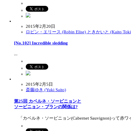
2015年2月20日
ロビン・エリース (Robin Elise) ときかいと (Kaito Toki
[No.102] Incredible sledding
...
2015年2月5日
斎藤ゆき (Yuki Saito)
第25回 カベルネ・ソービニョンと
ソービニョン・ブランの関係は?
「カベルネ・ソービニョン(Cabernet Sauvignon)って赤