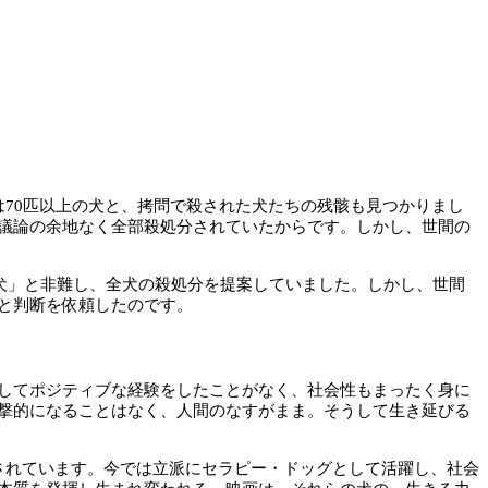
は70匹以上の犬と、拷問で殺された犬たちの残骸も見つかりまし
議論の余地なく全部殺処分されていたからです。しかし、世間の
全米一危険な犬」と非難し、全犬の殺処分を提案していました。しかし、世間
と判断を依頼したのです。
してポジティブな経験をしたことがなく、社会性もまったく身に
撃的になることはなく、人間のなすがまま。そうして生き延びる
されています。今では立派にセラピー・ドッグとして活躍し、社会