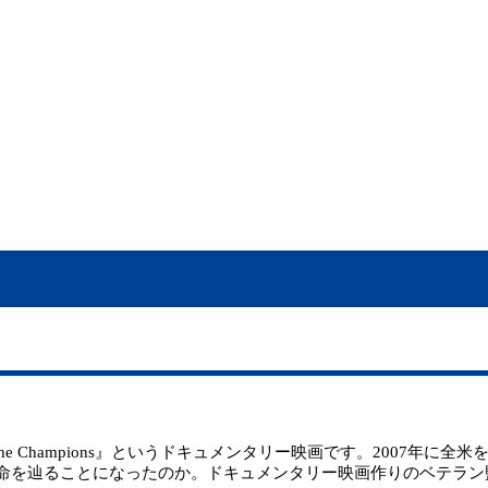
Champions』というドキュメンタリー映画です。2007年に全
を辿ることになったのか。ドキュメンタリー映画作りのベテラン監督が