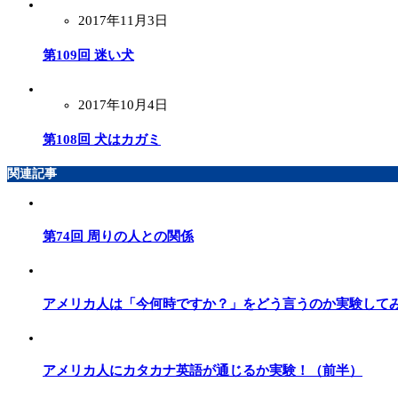
2017年11月3日
第109回 迷い犬
2017年10月4日
第108回 犬はカガミ
関連記事
第74回 周りの人との関係
アメリカ人は「今何時ですか？」をどう言うのか実験して
アメリカ人にカタカナ英語が通じるか実験！（前半）