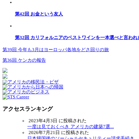
第42回 お金という友人
第32回 カリフォルニアのベストワインを一本選べと言われ
第39回 今年も3月はヨーロッパ各地をどさ回りの旅
第36回 ケンカの報告
アクセスランキング
2023年4月3日 に投稿された
一度は見ておくべき アメリカの建築7選...
2026年7月21日 に投稿された
日本帰国後のソーシャルセキュリティー請求手続き ～.