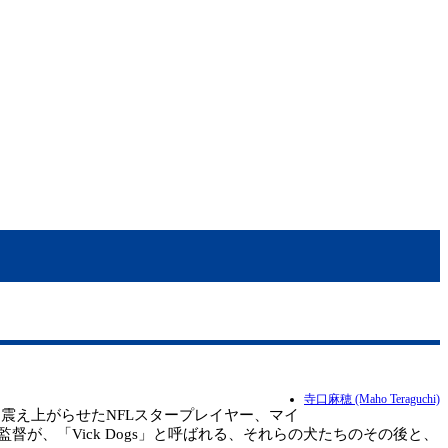
寺口麻穂 (Maho Teraguchi)
米を震え上がらせたNFLスタープレイヤー、マイ
、「Vick Dogs」と呼ばれる、それらの犬たちのその後と、