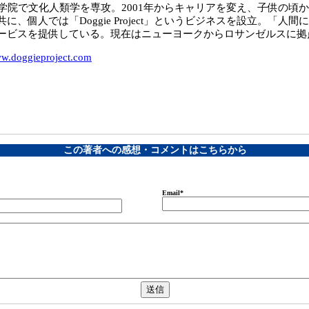
学院で文化人類学を専攻。2001年からキャリアを変え、子供の頃
個人では「Doggie Project」というビジネスを設立。「人
ービスを提供している。現在はニューヨークからロサンゼルスに拠
w.doggieproject.com
この著者への感想・コメントはこちらから
Email
*