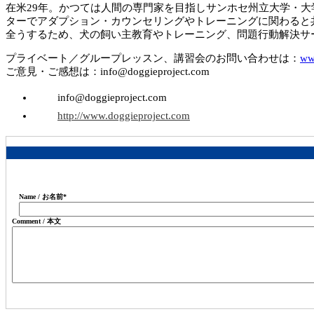
在米29年。かつては人間の専門家を目指しサンホセ州立大学・大
ターでアダプション・カウンセリングやトレーニングに関わると共に、
全うするため、犬の飼い主教育やトレーニング、問題行動解決サ
プライベート／グループレッスン、講習会のお問い合わせは：
ww
ご意見・ご感想は：info@doggieproject.com
info@doggieproject.com
http://www.doggieproject.com
Name / お名前
*
Comment / 本文