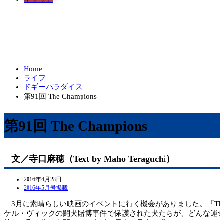
Home
ライフ
ドギーパラダイス
第91回 The Champions
第91回 The Champions
文／寺口麻穂（Text by Maho Teraguchi）
2016年4月28日
2016年5月号掲載
3月に素晴らしい映画のイベントに行く機会がありました。『The 
ケル・ヴィックの闘犬賭博事件で保護された犬たちが、どんな運命