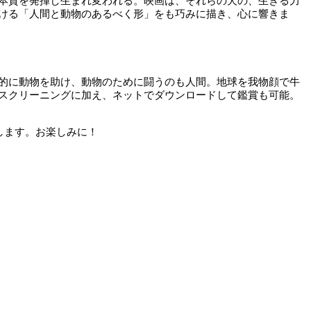
本質を発揮し生まれ変われる。映画は、それらの犬の、生きる力
ける「人間と動物のあるべく形」をも巧みに描き、心に響きま
的に動物を助け、動物のために闘うのも人間。地球を我物顔で牛
スクリーニングに加え、ネットでダウンロードして鑑賞も可能。
お話しします。お楽しみに！