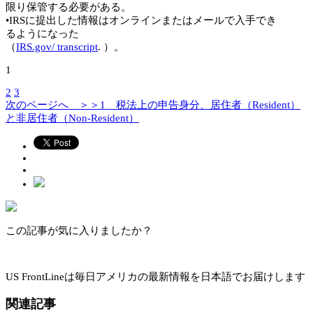
限り保管する必要がある。
•IRSに提出した情報はオンラインまたはメールで入手でき
るようになった
（
IRS.gov/ transcript
. ）。
1
2
3
次のページへ ＞＞
1 税法上の申告身分、居住者（Resident）
と非居住者（Non-Resident）
この記事が気に入りましたか？
US FrontLineは毎日アメリカの最新情報を日本語でお届けします
関連記事