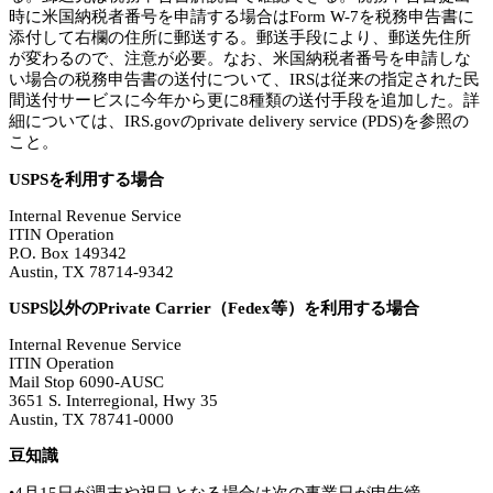
時に米国納税者番号を申請する場合はForm W-7を税務申告書に
添付して右欄の住所に郵送する。郵送手段により、郵送先住所
が変わるので、注意が必要。なお、米国納税者番号を申請しな
い場合の税務申告書の送付について、IRSは従来の指定された民
間送付サービスに今年から更に8種類の送付手段を追加した。詳
細については、IRS.govのprivate delivery service (PDS)を参照の
こと。
USPSを利用する場合
Internal Revenue Service
ITIN Operation
P.O. Box 149342
Austin, TX 78714-9342
USPS以外のPrivate Carrier（Fedex等）を利用する場合
Internal Revenue Service
ITIN Operation
Mail Stop 6090-AUSC
3651 S. Interregional, Hwy 35
Austin, TX 78741-0000
豆知識
•4月15日が週末や祝日となる場合は次の事業日が申告締