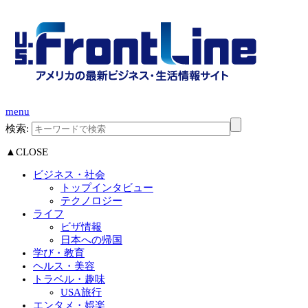
menu
検索:
▲CLOSE
ビジネス・社会
トップインタビュー
テクノロジー
ライフ
ビザ情報
日本への帰国
学び・教育
ヘルス・美容
トラベル・趣味
USA旅行
エンタメ・娯楽