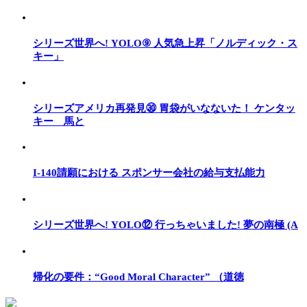
シリーズ世界へ! YOLO⑨ 人気急上昇「ノルディック・ス
キー」
シリーズアメリカ再発見㉚ 胃袋がいなないた！ ケンタッ
キー 馬と
I-140請願における スポンサー会社の給与支払能力
シリーズ世界へ! YOLO⑫ 行っちゃいました! 夢の南極 (A
帰化の要件：“Good Moral Character” （道徳