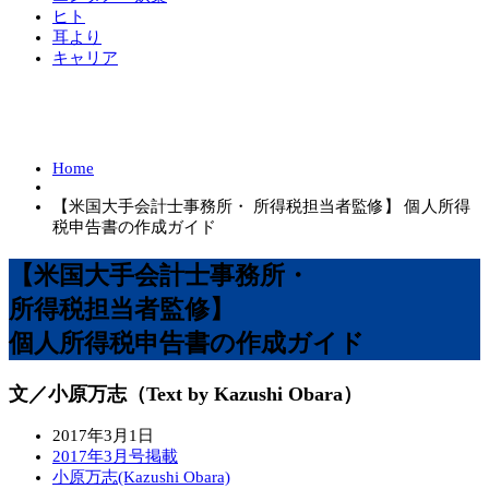
ヒト
耳より
キャリア
Home
【米国大手会計士事務所・ 所得税担当者監修】 個人所得
税申告書の作成ガイド
【米国大手会計士事務所・
所得税担当者監修】
個人所得税申告書の作成ガイド
文／小原万志（Text by Kazushi Obara）
2017年3月1日
2017年3月号掲載
小原万志(Kazushi Obara)