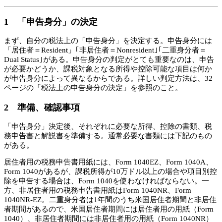
1 「申告身分」の決定
まず、自分の税法上の「申告身分」を決定する。申告身分には
「居住者＝Resident」｢非居住者＝Nonresident｣｢二重身分者＝
Dual Status｣がある。申告身分の判定がとても重要なのは、申告
が必要かどうか、課税対象となる所得や控除可能な項目は何か
が申告身分によって異なるからである。詳しい判定方法は、32
ページの「税法上の申告身分の決定」を参照のこと。
2 準備、確認事項
「申告身分」決定後、それぞれに必要な所得、控除の書類、税
務申告書と解説書を準備する。通常必要な書類には下記のもの
がある。
居住者用の税務申告書用紙には、Form 1040EZ、Form 1040A、
Form 1040があるが、課税所得が10万ドル以上の場合や項目別控
除を申告する場合は、Form 1040を使わなければならない。一
方、非居住者用の税務申告書用紙はForm 1040NR、Form
1040NR-EZ。二重身分者は1年間のうち米国居住者期間と非居住
者期間があるので、米国居住者期間には居住者用の用紙（Form
1040）、非居住者期間には非居住者用の用紙（Form 1040NR）