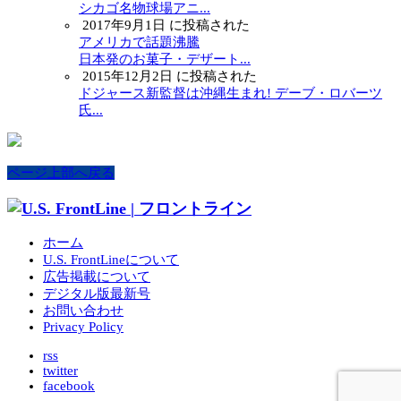
シカゴ名物球場アニ...
2017年9月1日 に投稿された
アメリカで話題沸騰
日本発のお菓子・デザート...
2015年12月2日 に投稿された
ドジャース新監督は沖縄生まれ! デーブ・ロバーツ
氏...
ページ上部へ戻る
ホーム
U.S. FrontLineについて
広告掲載について
デジタル版最新号
お問い合わせ
Privacy Policy
rss
twitter
facebook