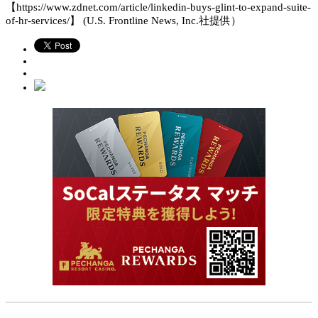
【https://www.zdnet.com/article/linkedin-buys-glint-to-expand-suite-
of-hr-services/】 (U.S. Frontline News, Inc.社提供）