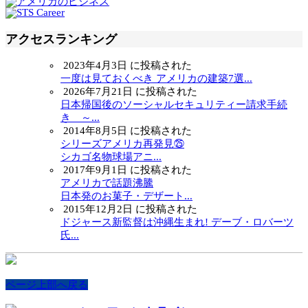
アクセスランキング
2023年4月3日 に投稿された
一度は見ておくべき アメリカの建築7選...
2026年7月21日 に投稿された
日本帰国後のソーシャルセキュリティー請求手続
き ～...
2014年8月5日 に投稿された
シリーズアメリカ再発見㉕
シカゴ名物球場アニ...
2017年9月1日 に投稿された
アメリカで話題沸騰
日本発のお菓子・デザート...
2015年12月2日 に投稿された
ドジャース新監督は沖縄生まれ! デーブ・ロバーツ
氏...
ページ上部へ戻る