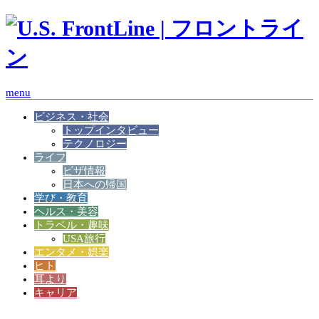
menu
ビジネス・社会
トップインタビュー
テクノロジー
ライフ
ビザ情報
日本への帰国
学び・教育
ヘルス・美容
トラベル・趣味
USA旅行
エンタメ・娯楽
ヒト
耳より
キャリア