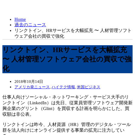
Home
過去のニュース
リンクトイン、HRサービスを大幅拡充 〜 人材管理ソフト
ウェア会社の買収で強化
リンクトイン、HRサービスを大幅拡充
〜 人材管理ソフトウェア会社の買収で強
化
2018年10月14日
アメリカ発ニュース
,
ハイテク情報
,
米国ビジネス
仕事人向けソーシャル・ネットワーキング・サービス大手のリ
ンクトイン（LinkedIn）は先日、従業員管理ソフトウェア開発新
興企業のグリント（Glint）を買収する計画を明らかにした。買
収額は非公表。
リンクトインは昨今、人材資源（HR）管理のデジタル・ツール
群を法人向けにオンライン提供する事業の拡充に注力してい