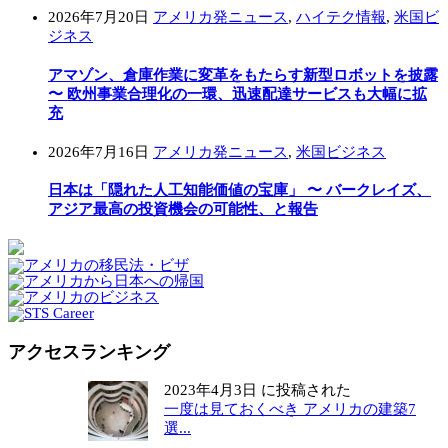
2026年7月20日
アメリカ発ニュース
,
ハイテク情報
,
米国ビ
ジネス
アマゾン、倉庫作業に変革をもたらす新型ロボットを披露
〜 欧州事業合理化の一環、迅速配達サービスも大幅に拡
充
2026年7月16日
アメリカ発ニュース
,
米国ビジネス
日本は「隠れた人工知能価値の宝庫」 〜 バークレイズ、
アジア最高の投資機会の可能性、と報告
アクセスランキング
2023年4月3日 に投稿された
一度は見ておくべき アメリカの建築7
選...