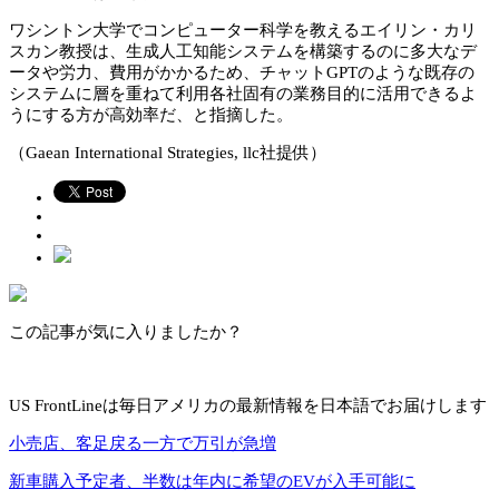
ワシントン大学でコンピューター科学を教えるエイリン・カリ
スカン教授は、生成人工知能システムを構築するのに多大なデ
ータや労力、費用がかかるため、チャットGPTのような既存の
システムに層を重ねて利用各社固有の業務目的に活用できるよ
うにする方が高効率だ、と指摘した。
（Gaean International Strategies, llc社提供）
この記事が気に入りましたか？
US FrontLineは毎日アメリカの最新情報を日本語でお届けします
小売店、客足戻る一方で万引が急増
新車購入予定者、半数は年内に希望のEVが入手可能に