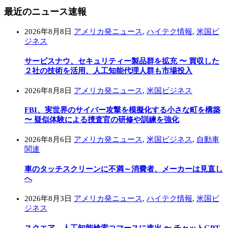
最近のニュース速報
2026年8月8日
アメリカ発ニュース
,
ハイテク情報
,
米国ビ
ジネス
サービスナウ、セキュリティー製品群を拡充 〜 買収した
２社の技術を活用、人工知能代理人群も市場投入
2026年8月8日
アメリカ発ニュース
,
米国ビジネス
FBI、実世界のサイバー攻撃を模擬化する小さな町を構築
〜 疑似体験による捜査官の研修や訓練を強化
2026年8月6日
アメリカ発ニュース
,
米国ビジネス
,
自動車
関連
車のタッチスクリーンに不満～消費者、メーカーは見直し
へ
2026年8月3日
アメリカ発ニュース
,
ハイテク情報
,
米国ビ
ジネス