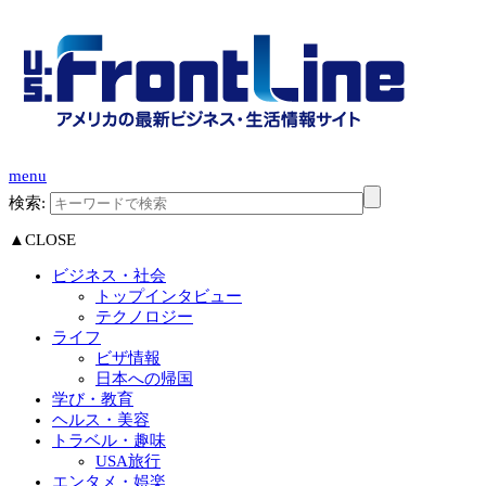
menu
検索:
▲CLOSE
ビジネス・社会
トップインタビュー
テクノロジー
ライフ
ビザ情報
日本への帰国
学び・教育
ヘルス・美容
トラベル・趣味
USA旅行
エンタメ・娯楽