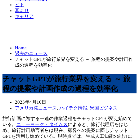
ヒト
耳より
キャリア
Home
過去のニュース
チャットGPTが旅行業界を変える ～ 旅程の提案や計画作
成の過程を効率化
チャットGPTが旅行業界を変える ～ 旅
程の提案や計画作成の過程を効率化
2023年4月10日
アメリカ発ニュース
,
ハイテク情報
,
米国ビジネス
旅行計画に際する一連の作業過程をチャットGPTが変え始めて
いる。
ニューヨーク・タイムス
によると、旅行代理店をはじ
め、旅行計画助言者らは現在、顧客への提案に際しチャット
GPTを活用し始めている。現時点では、生成人工知能の能力に