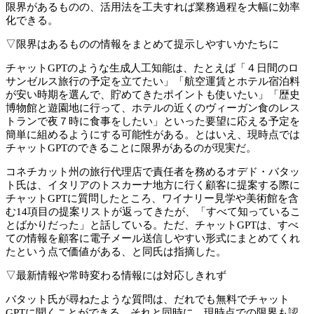
限界があるものの、活用法を工夫すれば業務過程を大幅に効率
化できる。
▽限界はあるものの情報をまとめて提示しやすいかたちに
チャットGPTのような生成人工知能は、たとえば「４日間のロ
サンゼルス旅行の予定を立てたい」「航空運賃とホテル宿泊料
が安い時期を選んで、貯めてきたポイントも使いたい」「歴史
博物館と遊園地に行って、ホテルの近くのヴィーガン食のレス
トランで夜７時に食事をしたい」といった要望に応える予定を
簡単に組めるようにする可能性がある。とはいえ、現時点では
チャットGPTのできることに限界があるのが現実だ。
コネチカット州の旅行代理店で責任者を務めるオデド・バタッ
ト氏は、イタリアのトスカーナ地方に行く顧客に提案する際に
チャットGPTに質問したところ、ワイナリー見学や美術館を含
む14項目の提案リストが返ってきたが、「すべて知っているこ
とばかりだった」と話している。ただ、チャットGPTは、すべ
ての情報を顧客に電子メール送信しやすい形式にまとめてくれ
たという点で価値がある、と同氏は指摘した。
▽最新情報や常時変わる情報には対応しきれず
バタット氏が尋ねたような質問は、だれでも無料でチャット
GPTに聞くことができる。それと同時に、現時点での限界も認