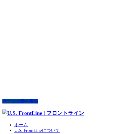
ページ上部へ戻る
ホーム
U.S. FrontLineについて