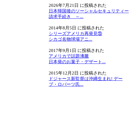
2026年7月21日 に投稿された
日本帰国後のソーシャルセキュリティー
請求手続き ～...
2014年8月5日 に投稿された
シリーズアメリカ再発見㉕
シカゴ名物球場アニ...
2017年9月1日 に投稿された
アメリカで話題沸騰
日本発のお菓子・デザート...
2015年12月2日 に投稿された
ドジャース新監督は沖縄生まれ! デー
ブ・ロバーツ氏...