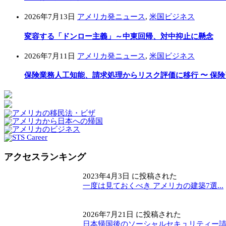
2026年7月13日
アメリカ発ニュース
,
米国ビジネス
変容する「ドンロー主義」～中東回帰、対中抑止に懸念
2026年7月11日
アメリカ発ニュース
,
米国ビジネス
保険業務人工知能、請求処理からリスク評価に移行 〜 保
アクセスランキング
2023年4月3日 に投稿された
一度は見ておくべき アメリカの建築7選...
2026年7月21日 に投稿された
日本帰国後のソーシャルセキュリティー請求