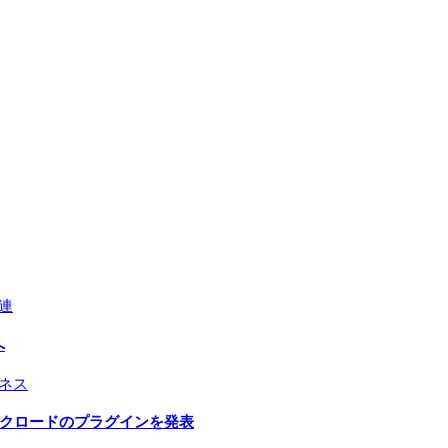
連
へ
ネス
とクロードのプラグインを発表