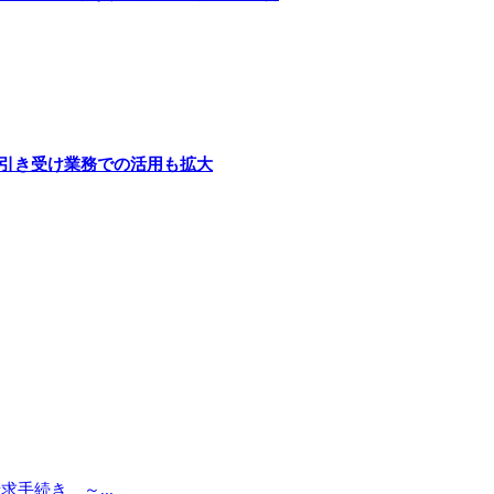
険引き受け業務での活用も拡大
手続き ～...