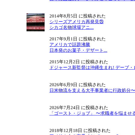
2014年8月5日 に投稿された
シリーズアメリカ再発見㉕
シカゴ名物球場アニ...
2017年9月1日 に投稿された
アメリカで話題沸騰
日本発のお菓子・デザート...
2015年12月2日 に投稿された
ドジャース新監督は沖縄生まれ! デーブ・ロ
2026年6月9日 に投稿された
日米物流を支える大手事業者に行政処分〜 米
2026年7月24日 に投稿された
「ゴースト・ジョブ」 〜求職者を悩ませる幽
2018年12月18日 に投稿された