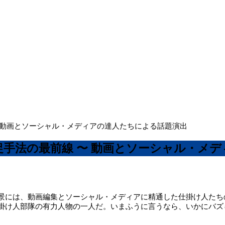
 動画とソーシャル・メディアの達人たちによる話題演出
手法の最前線 〜 動画とソーシャル・メ
景には、動画編集とソーシャル・メディアに精通した仕掛け人たち
掛け人部隊の有力人物の一人だ。いまふうに言うなら、いかにバズ