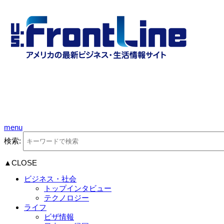
menu
検索:
▲CLOSE
ビジネス・社会
トップインタビュー
テクノロジー
ライフ
ビザ情報