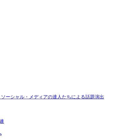
とソーシャル・メディアの達人たちによる話題演出
連
へ