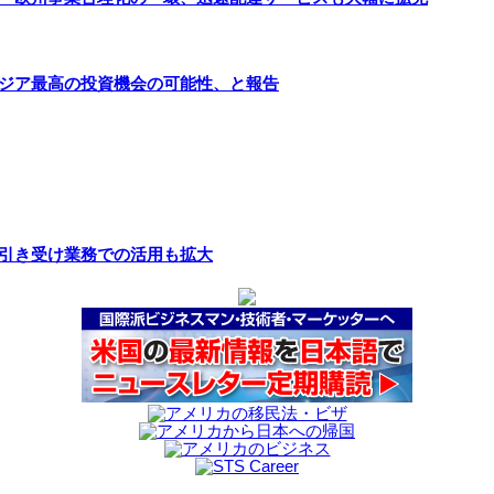
アジア最高の投資機会の可能性、と報告
険引き受け業務での活用も拡大