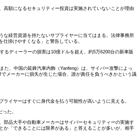
、高額になるセキュリティー投資は実施されていないことが理由
うな経営資源を持たないサプライヤーに当てはまる。法律事務所
を仕掛けやすくなる」と警告している。
るディーラーの損害は10億ドルを超え、約5万6200台の新車販
た、中国の延鋒汽車内飾（Yanfeng）は、サイバー攻撃によっ
撃でメーカーに損失が生じた場合、誰が責任を負うべきかという議
プライヤーはすぐに身代金を払う可能性が高いように見える。
だった。
。部品大手や自動車メーカーはサイバーセキュリティーの実施す
とか「できることには限界がある」と答えることが多いが、相手