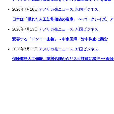
2026年7月16日
アメリカ発ニュース
,
米国ビジネス
日本は「隠れた人工知能価値の宝庫」 〜 バークレイズ、
2026年7月13日
アメリカ発ニュース
,
米国ビジネス
変容する「ドンロー主義」～中東回帰、対中抑止に懸念
2026年7月11日
アメリカ発ニュース
,
米国ビジネス
保険業務人工知能、請求処理からリスク評価に移行 〜 保