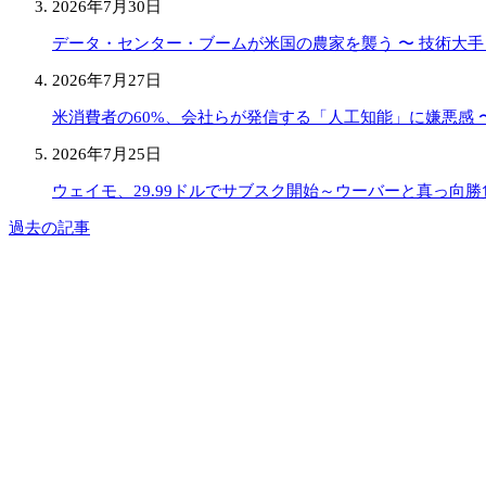
2026年7月30日
データ・センター・ブームが米国の農家を襲う 〜 技術大
2026年7月27日
米消費者の60%、会社らが発信する「人工知能」に嫌悪感 〜
2026年7月25日
ウェイモ、29.99ドルでサブスク開始～ウーバーと真っ向勝
過去の記事