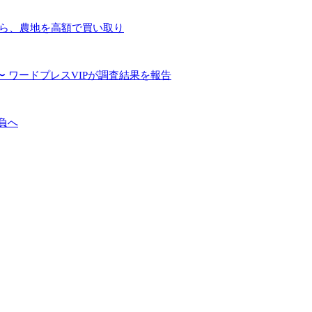
手ら、農地を高額で買い取り
 ワードプレスVIPが調査結果を報告
負へ