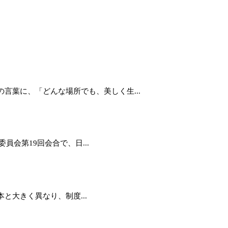
言葉に、「どんな場所でも、美しく生...
員会第19回会合で、日...
と大きく異なり、制度...