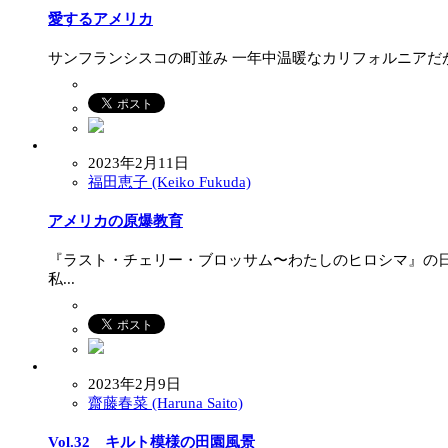
愛するアメリカ
サンフランシスコの町並み 一年中温暖なカリフォルニアだが
2023年2月11日
福田恵子 (Keiko Fukuda)
アメリカの原爆教育
『ラスト・チェリー・ブロッサム〜わたしのヒロシマ』の
私...
2023年2月9日
齋藤春菜 (Haruna Saito)
Vol.32 キルト模様の田園風景