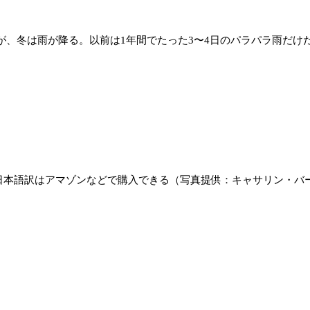
、冬は雨が降る。以前は1年間でたった3〜4日のパラパラ雨だけだ
日本語訳はアマゾンなどで購入できる（写真提供：キャサリン・バー