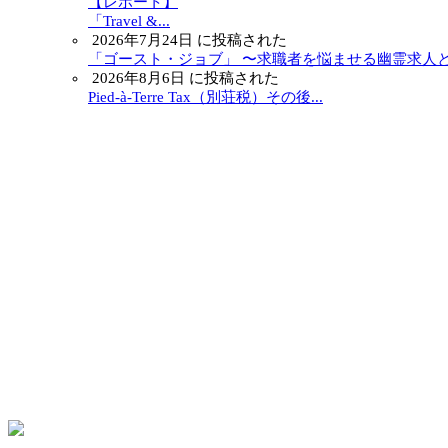
【レポート】
「Travel &...
2026年7月24日 に投稿された
「ゴースト・ジョブ」 〜求職者を悩ませる幽霊求人と.
2026年8月6日 に投稿された
Pied-à-Terre Tax（別荘税）その後...