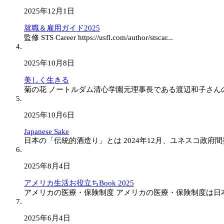
2025年12月1日
就職＆雇用ガイド2025
監修 STS Career https://usfl.com/author/stscar...
2025年10月8日
美しく生きる
菊の花 ノートルダム清心学園元理事長である渡辺和子さんの
2025年10月6日
Japanese Sake
日本の「伝統的酒造り」とは 2024年12月、ユネスコ政府間委
2025年8月4日
アメリカ生活お役立ちBook 2025
アメリカの医療・保険制度 アメリカの医療・保険制度は日本
2025年6月4日