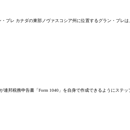
ン・プレ カナダの東部ノヴァスコシア州に位置するグラン・プレは
連邦税務申告書「Form 1040」を自身で作成できるようにステッ