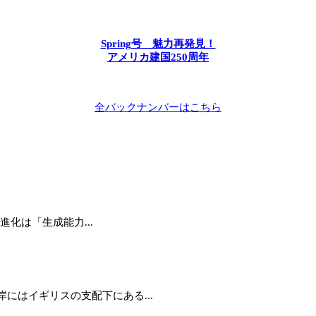
Spring号 魅力再発見！
アメリカ建国250周年
全バックナンバーはこちら
進化は「生成能力...
にはイギリスの支配下にある...