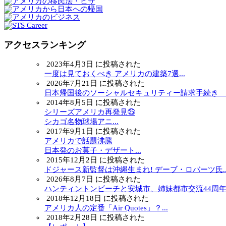
アクセスランキング
2023年4月3日 に投稿された
一度は見ておくべき アメリカの建築7選...
2026年7月21日 に投稿された
日本帰国後のソーシャルセキュリティー請求手続き ～.
2014年8月5日 に投稿された
シリーズアメリカ再発見㉕
シカゴ名物球場アニ...
2017年9月1日 に投稿された
アメリカで話題沸騰
日本発のお菓子・デザート...
2015年12月2日 に投稿された
ドジャース新監督は沖縄生まれ! デーブ・ロバーツ氏..
2026年8月7日 に投稿された
ハンティントンビーチと安城市、姉妹都市交流44周年..
2018年12月18日 に投稿された
アメリカ人の定番「Air Quotes」？...
2018年2月28日 に投稿された