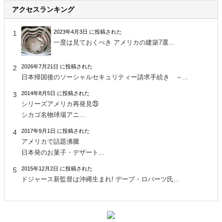
アクセスランキング
2023年4月3日 に投稿された
一度は見ておくべき アメリカの建築7選...
2026年7月21日 に投稿された
日本帰国後のソーシャルセキュリティー請求手続き ～...
2014年8月5日 に投稿された
シリーズアメリカ再発見㉕
シカゴ名物球場アニ...
2017年9月1日 に投稿された
アメリカで話題沸騰
日本発のお菓子・デザート...
2015年12月2日 に投稿された
ドジャース新監督は沖縄生まれ! デーブ・ロバーツ氏...