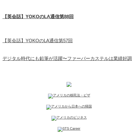
【英会話】YOKOのLA通信第88回
【英会話】YOKOのLA通信第57回
デジタル時代にも鉛筆が活躍〜ファーバーカステルは業績好調