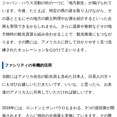
ジャパン・ハウス活動の柱の一つに「地方創生」が掲げられて
います。今後、たとえば、特定の県の器を取り上げながら、そ
の器とともにその地方の郷土料理やお酒を紹介するといった企
画も実現できるかもしれません。さらに温泉や食材などその地
方独特の観光資源も組み合わせることで、観光推進にもつなが
ります。その際には、アメリカ人に対して分かりやすく且つ洗
練されたキュレーションを心がけてまいります。
ファシリティの有機的活用
当館にはアメリカ在住の駐在員も含めた日本人、日系人の方々
にもぜひお越しいただきたいです。いいな、と思ったら、お友
達のアメリカ人に共有していただければ嬉しいです。
2018年には、ロンドンとサンパウロもまわる、3つの巡回展が開
催されます。さらに独自の企画展も実施していきます。その際