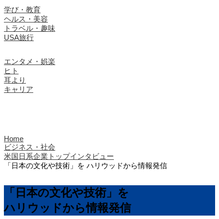
学び・教育
ヘルス・美容
トラベル・趣味
USA旅行
エンタメ・娯楽
ヒト
耳より
キャリア
Home
ビジネス・社会
米国日系企業トップインタビュー
「日本の文化や技術」を ハリウッドから情報発信
「日本の文化や技術」を
ハリウッドから情報発信