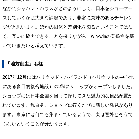
なかでジャパン・ハウスがどのようにして、日本をショーケー
スしていくかは大きな課題であり、非常に意味のあるチャレン
ジだと思います。ほかの団体と差別化を図るということではな
く、互いに協力できることを探りながら、win-winの関係性を築
いていきたいと考えています。
「地方創生」も柱
2017年12月にはハリウッド・ハイランド（ハリウッドの中心地
にある多目的複合施設）の2階にショップがオープンしました。
ショップには日本全国を回って探してきた魅力的な物品が置か
れています。私自身、ショップに行くたびに新しい発見があり
ます。東京には何でも集まっているようで、実は意外とそうで
もないということが分かります。