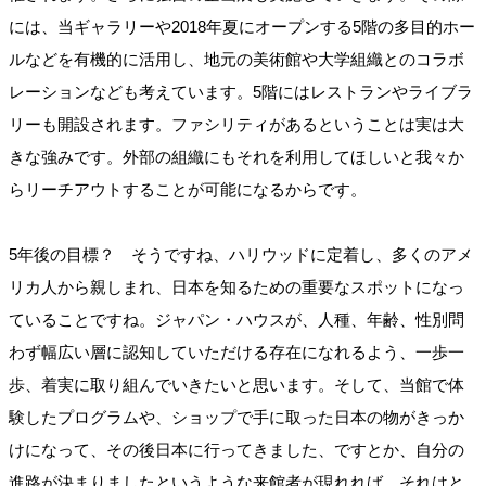
には、当ギャラリーや2018年夏にオープンする5階の多目的ホー
ルなどを有機的に活用し、地元の美術館や大学組織とのコラボ
レーションなども考えています。5階にはレストランやライブラ
リーも開設されます。ファシリティがあるということは実は大
きな強みです。外部の組織にもそれを利用してほしいと我々か
らリーチアウトすることが可能になるからです。
5年後の目標？ そうですね、ハリウッドに定着し、多くのアメ
リカ人から親しまれ、日本を知るための重要なスポットになっ
ていることですね。ジャパン・ハウスが、人種、年齢、性別問
わず幅広い層に認知していただける存在になれるよう、一歩一
歩、着実に取り組んでいきたいと思います。そして、当館で体
験したプログラムや、ショップで手に取った日本の物がきっか
けになって、その後日本に行ってきました、ですとか、自分の
進路が決まりましたというような来館者が現れれば、それはと