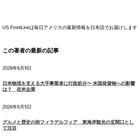
US FrontLineは毎日アメリカの最新情報を日本語でお届けします
この著者の最新の記事
2026年6月9日
日米物流を支える大手事業者に行政処分〜 米国発貨物への影響
は？ 在米企業
2026年6月5日
グルメと歴史の街フィラデルフィア 東海岸観光の玄関口とし
て注目