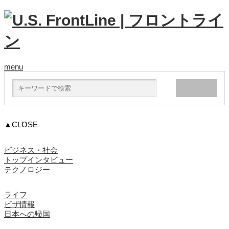
menu
▲CLOSE
ビジネス・社会
トップインタビュー
テクノロジー
ライフ
ビザ情報
日本への帰国