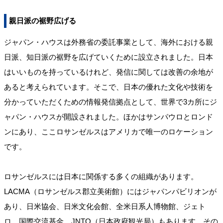
親日派の裾野広げる
ジャパン・ハウスは外務省の委託事業として、海外における親
日派、知日派の裾野を広げていくために設立されました。日本
はいいものを持っているけれど、発信に関しては改善の余地が
あると考えられています。そこで、日本の優れた文化や技術を
分かっていただくための情報発信拠点として、世界で3カ所にジ
ャパン・ハウスが開設されました。ほかはサンパウロとロンド
ンにあり、ここロサンゼルスはアメリカで唯一のロケーション
です。
ロサンゼルスには日本に関係する多くの組織があります。
LACMA（ロサンゼルス郡立美術館）にはジャパンパビリオンが
あり、日米協会、日米文化会館、全米日系人博物館、ジェト
ロ、国際交流基金、JNTO（日本政府観光局）もあります。その