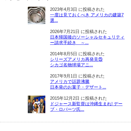
2023年4月3日 に投稿された
一度は見ておくべき アメリカの建築7
選...
2026年7月21日 に投稿された
日本帰国後のソーシャルセキュリティ
ー請求手続き ～...
2014年8月5日 に投稿された
シリーズアメリカ再発見㉕
シカゴ名物球場アニ...
2017年9月1日 に投稿された
アメリカで話題沸騰
日本発のお菓子・デザート...
2015年12月2日 に投稿された
ドジャース新監督は沖縄生まれ! デー
ブ・ロバーツ氏...