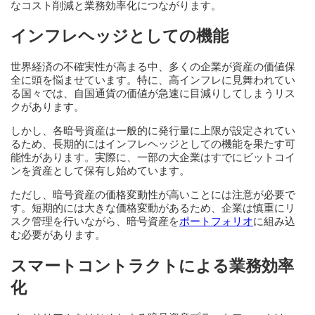
なコスト削減と業務効率化につながります。
インフレヘッジとしての機能
世界経済の不確実性が高まる中、多くの企業が資産の価値保
全に頭を悩ませています。特に、高インフレに見舞われてい
る国々では、自国通貨の価値が急速に目減りしてしまうリス
クがあります。
しかし、各暗号資産は一般的に発行量に上限が設定されてい
るため、長期的にはインフレヘッジとしての機能を果たす可
能性があります。実際に、一部の大企業はすでにビットコイ
ンを資産として保有し始めています。
ただし、暗号資産の価格変動性が高いことには注意が必要で
す。短期的には大きな価格変動があるため、企業は慎重にリ
スク管理を行いながら、暗号資産を
ポートフォリオ
に組み込
む必要があります。
スマートコントラクトによる業務効率
化