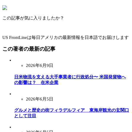
この記事が気に入りましたか？
US FrontLineは毎日アメリカの最新情報を日本語でお届けします
この著者の最新の記事
2026年6月9日
日米物流を支える大手事業者に行政処分〜 米国発貨物へ
の影響は？ 在米企業
2026年6月5日
グルメと歴史の街フィラデルフィア 東海岸観光の玄関口
として注目