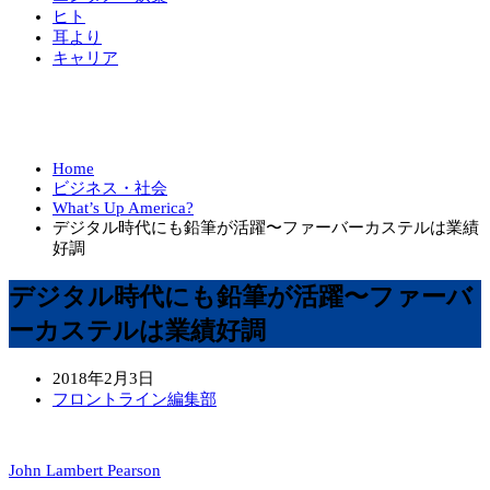
ヒト
耳より
キャリア
Home
ビジネス・社会
What’s Up America?
デジタル時代にも鉛筆が活躍〜ファーバーカステルは業績
好調
デジタル時代にも鉛筆が活躍〜ファーバ
ーカステルは業績好調
2018年2月3日
フロントライン編集部
John Lambert Pearson