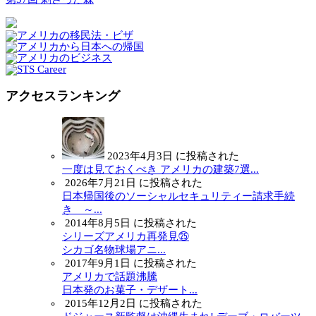
アクセスランキング
2023年4月3日 に投稿された
一度は見ておくべき アメリカの建築7選...
2026年7月21日 に投稿された
日本帰国後のソーシャルセキュリティー請求手続
き ～...
2014年8月5日 に投稿された
シリーズアメリカ再発見㉕
シカゴ名物球場アニ...
2017年9月1日 に投稿された
アメリカで話題沸騰
日本発のお菓子・デザート...
2015年12月2日 に投稿された