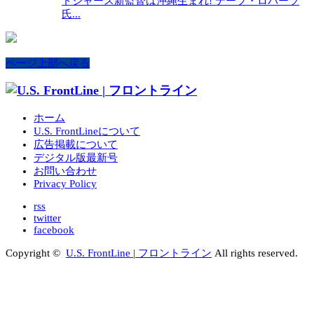
ドジャース新監督は沖縄生まれ! デーブ・ロバーツ
氏...
ページ上部へ戻る
ホーム
U.S. FrontLineについて
広告掲載について
デジタル版最新号
お問い合わせ
Privacy Policy
rss
twitter
facebook
Copyright ©
U.S. FrontLine | フロントライン
All rights reserved.