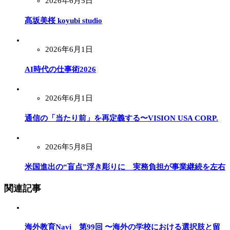
2026年6月5日
髙坂美桜 koyubi studio
2026年6月1日
AI時代の仕事術2026
2026年6月1日
通信の「当たり前」を再定義する〜VISION USA CORP.
2026年5月8日
米国進出の“盲点”浮き彫りに 実務負担が事業継続を左右
関連記事
海外教育Navi 第99回 〜海外の学校における選択肢と留