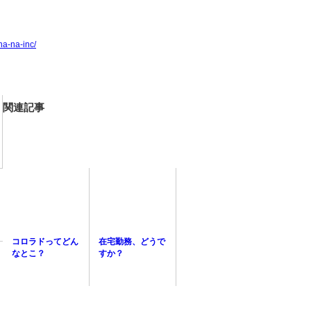
a-na-inc/
関連記事
コロラドってどん
在宅勤務、どうで
なとこ？
すか？