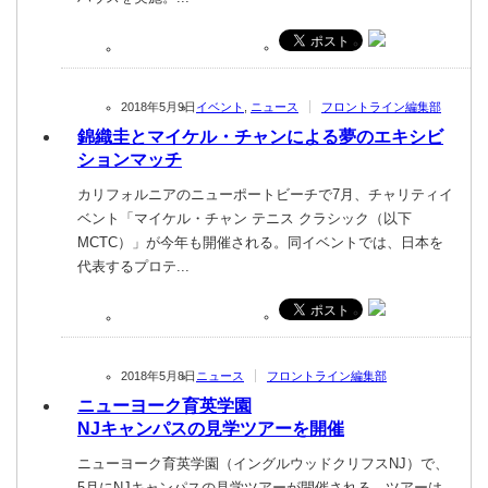
2018年5月9日
イベント
,
ニュース
フロントライン編集部
錦織圭とマイケル・チャンによる夢のエキシビ
ションマッチ
カリフォルニアのニューポートビーチで7月、チャリティイ
ベント「マイケル・チャン テニス クラシック（以下
MCTC）」が今年も開催される。同イベントでは、日本を
代表するプロテ...
2018年5月8日
ニュース
フロントライン編集部
ニューヨーク育英学園
NJキャンパスの見学ツアーを開催
ニューヨーク育英学園（イングルウッドクリフスNJ）で、
5月にNJキャンパスの見学ツアーが開催される。ツアーは