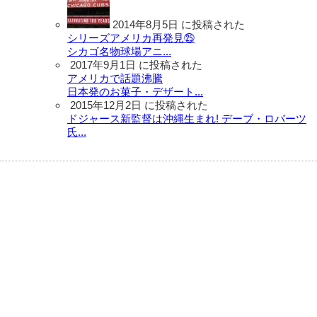
2014年8月5日 に投稿された
シリーズアメリカ再発見㉕
シカゴ名物球場アニ...
2017年9月1日 に投稿された
アメリカで話題沸騰
日本発のお菓子・デザート...
2015年12月2日 に投稿された
ドジャース新監督は沖縄生まれ! デーブ・ロバーツ
氏...