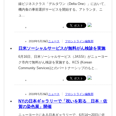
線ビジネスクラス「デルタワン（Delta One）」において、
機内食の事前選択サービスを開始する。アトランタ、ニ
ュ...
2018年5月26日
ニュース
フロントライン編集部
日米ソーシャルサービスが無料がん検診を実施
6月16日、日米ソーシャルサービス（JASSI）がニューヨー
ク市内で無料がん検診を実施する。KCS (Korean
Community Services)とのパートナーシップのもと...
2018年5月26日
ニュース
フロントライン編集部
NYの日本ギャラリーで「祝いを彩る 日本・佐
賀の染色展」開催
ニューヨークにある日本ギャラリーで、6月14〜20日に佐