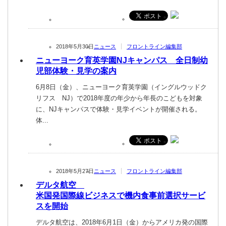
2018年5月30日
ニュース
フロントライン編集部
ニューヨーク育英学園NJキャンパス 全日制幼
児部体験・見学の案内
6月8日（金）、ニューヨーク育英学園（イングルウッドク
リフス NJ）で2018年度の年少から年長のこどもを対象
に、NJキャンパスで体験・見学イベントが開催される。
体...
2018年5月27日
ニュース
フロントライン編集部
デルタ航空
米国発国際線ビジネスで機内食事前選択サービ
スを開始
デルタ航空は、2018年6月1日（金）からアメリカ発の国際