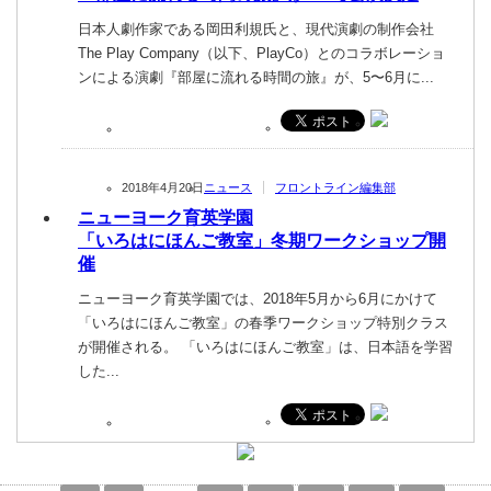
日本人劇作家である岡田利規氏と、現代演劇の制作会社
The Play Company（以下、PlayCo）とのコラボレーショ
ンによる演劇『部屋に流れる時間の旅』が、5〜6月に...
2018年4月20日
ニュース
フロントライン編集部
ニューヨーク育英学園
「いろはにほんご教室」冬期ワークショップ開
催
ニューヨーク育英学園では、2018年5月から6月にかけて
「いろはにほんご教室」の春季ワークショップ特別クラス
が開催される。 「いろはにほんご教室」は、日本語を学習
した...