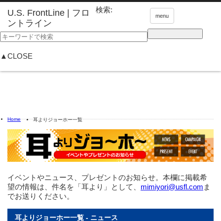
検索:
menu
▲CLOSE
Home
耳よりジョーホー一覧
イベントやニュース、プレゼントのお知らせ。本欄に掲載希
望の情報は、件名を「耳より」として、
mimiyori@usfl.com
ま
でお送りください。
耳よりジョーホー一覧 - ニュース