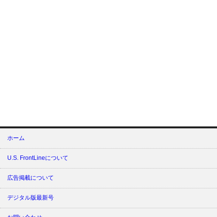
ホーム
U.S. FrontLineについて
広告掲載について
デジタル版最新号