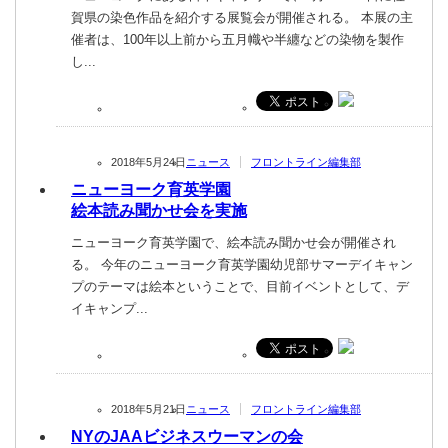
賀県の染色作品を紹介する展覧会が開催される。 本展の主
催者は、100年以上前から五月幟や半纏などの染物を製作
し...
2018年5月24日
ニュース
フロントライン編集部
ニューヨーク育英学園
絵本読み聞かせ会を実施
ニューヨーク育英学園で、絵本読み聞かせ会が開催され
る。 今年のニューヨーク育英学園幼児部サマーデイキャン
プのテーマは絵本ということで、目前イベントとして、デ
イキャンプ...
2018年5月21日
ニュース
フロントライン編集部
NYのJAAビジネスウーマンの会