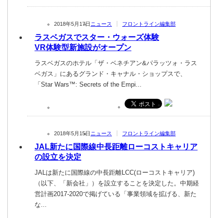
2018年5月17日
ニュース
フロントライン編集部
ラスベガスでスター・ウォーズ体験
VR体験型新施設がオープン
ラスベガスのホテル「ザ・ベネチアン&パラッツォ・ラス
ベガス」にあるグランド・キャナル・ショップスで、
「Star Wars™: Secrets of the Empi...
2018年5月15日
ニュース
フロントライン編集部
JAL新たに国際線中長距離ローコストキャリア
の設立を決定
JALは新たに国際線の中長距離LCC(ローコストキャリア)
（以下、「新会社」）を設立することを決定した。中期経
営計画2017-2020で掲げている「事業領域を拡げる、新た
な...