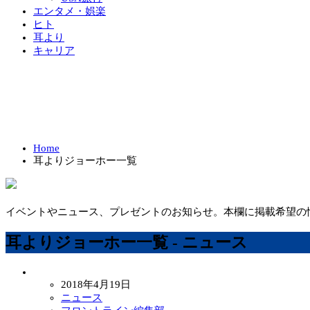
エンタメ・娯楽
ヒト
耳より
キャリア
Home
耳よりジョーホー一覧
イベントやニュース、プレゼントのお知らせ。本欄に掲載希望の
耳よりジョーホー一覧 - ニュース
2018年4月19日
ニュース