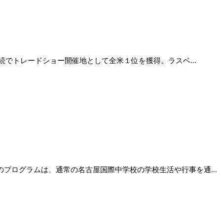
続でトレードショー開催地として全米１位を獲得。ラスベ...
プログラムは、通常の名古屋国際中学校の学校生活や行事を通...