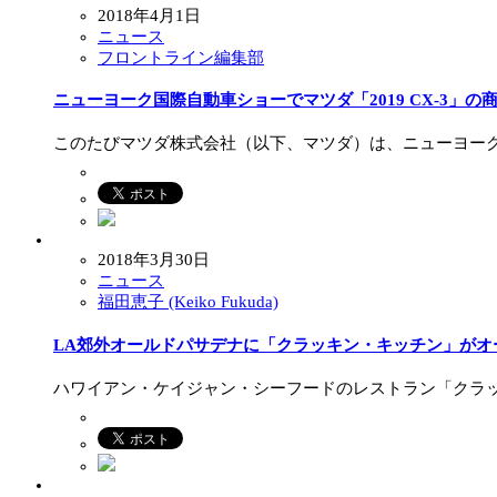
2018年4月1日
ニュース
フロントライン編集部
ニューヨーク国際自動車ショーでマツダ「2019 CX-3」の
このたびマツダ株式会社（以下、マツダ）は、ニューヨーク国
2018年3月30日
ニュース
福田恵子 (Keiko Fukuda)
LA郊外オールドパサデナに「クラッキン・キッチン」がオ
ハワイアン・ケイジャン・シーフードのレストラン「クラッ