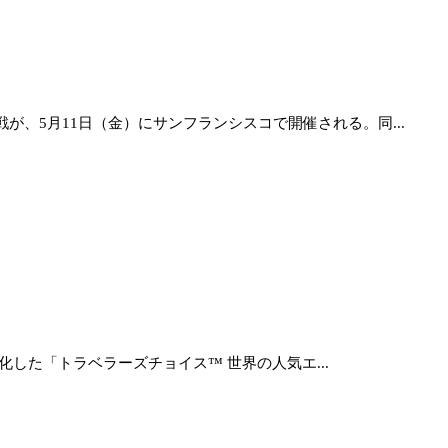
、5月11日（金）にサンフランシスコで開催される。同...
化した「トラベラーズチョイス™ 世界の人気エ...