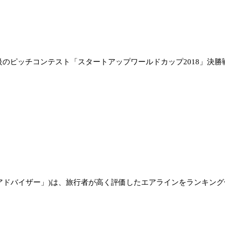
ピッチコンテスト「スタートアップワールドカップ2018」決勝戦が
リップアドバイザー」)は、旅行者が高く評価したエアラインをランキング