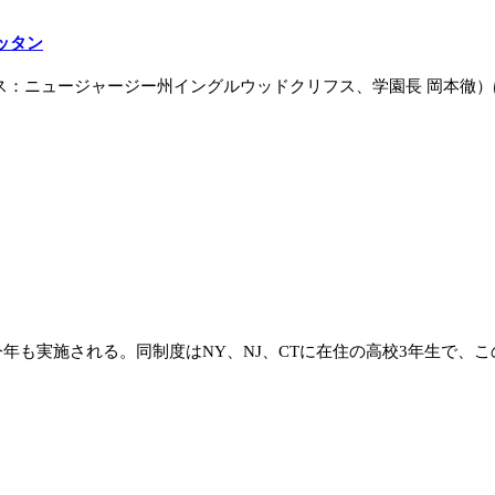
ッタン
ス：ニュージャージー州イングルウッドクリフス、学園長 岡本徹
年も実施される。同制度はNY、NJ、CTに在住の高校3年生で、こ