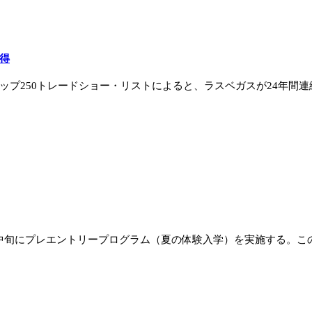
得
ップ250トレードショー・リストによると、ラスベガスが24年間連
中旬にプレエントリープログラム（夏の体験入学）を実施する。この