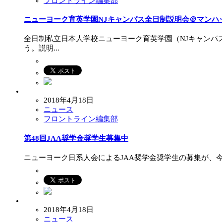
フロントライン編集部
ニューヨーク育英学園NJキャンパス全日制説明会＠マンハ
全日制私立日本人学校ニューヨーク育英学園（NJキャンパ
う。説明...
2018年4月18日
ニュース
フロントライン編集部
第48回JAA奨学金奨学生募集中
ニューヨーク日系人会によるJAA奨学金奨学生の募集が、今
2018年4月18日
ニュース