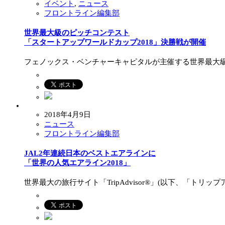
イベント
,
ニュース
フロントライン編集部
世界最大級のピッチコンテスト
「スタートアップワールドカップ2018」決勝戦が開催
フェノックス・ベンチャーキャピタルが主催する世界最大級の
2018年4月9日
ニュース
フロントライン編集部
JAL2年連続日本のベストエアラインに
「世界の人気エアライン2018」
世界最大の旅行サイト「TripAdvisor®」(以下、「ト