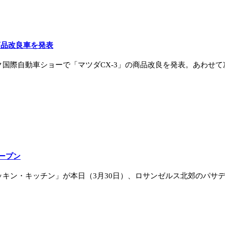
商品改良車を発表
際自動車ショーで「マツダCX-3」の商品改良を発表。あわせて次世代
ープン
キン・キッチン」が本日（3月30日）、ロサンゼルス北郊のパサデナ