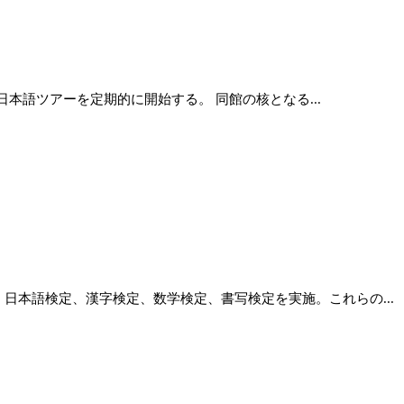
本語ツアーを定期的に開始する。 同館の核となる...
、日本語検定、漢字検定、数学検定、書写検定を実施。これらの...