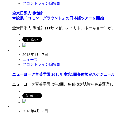
フロントライン編集部
全米日系人博物館
常設展「コモン・グラウンド」の日本語ツアーを開始
全米日系人博物館（ロサンゼルス・リトルトーキョー）が、2
2018年4月17日
ニュース
フロントライン編集部
ニューヨーク育英学園 2018年度第1回各種検定スケジュー
ニューヨーク育英学園は年3回、各種検定試験を実施運営して
2018年4月12日