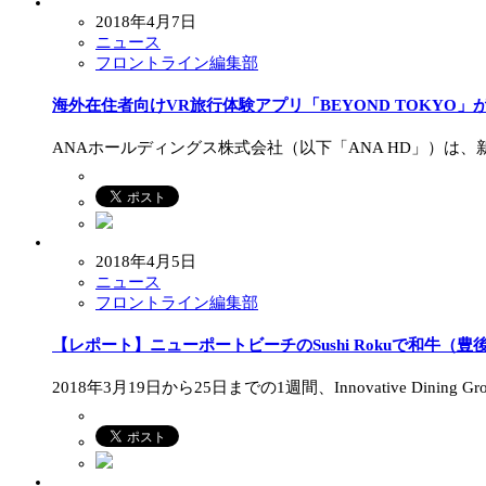
2018年4月7日
ニュース
フロントライン編集部
海外在住者向けVR旅行体験アプリ「BEYOND TOKYO」
ANAホールディングス株式会社（以下「ANA HD」）は、新
2018年4月5日
ニュース
フロントライン編集部
【レポート】ニューポートビーチのSushi Rokuで和牛（
2018年3月19日から25日までの1週間、Innovative Din