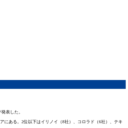
が発表した。
アにある。2位以下はイリノイ（8社）、コロラド（6社）、テキ
。