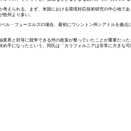
考えられる。まず、米国における環境対応技術研究の中心地であ
が他州より多い。
ペル・フューエルズの場合、最初にワシントン州シアトルを拠点に6
油業界と対等に競争できる州の政策が整っていたことが重要だった
決め手になったという。同氏は「カリフォルニアは非常に大きな可
。