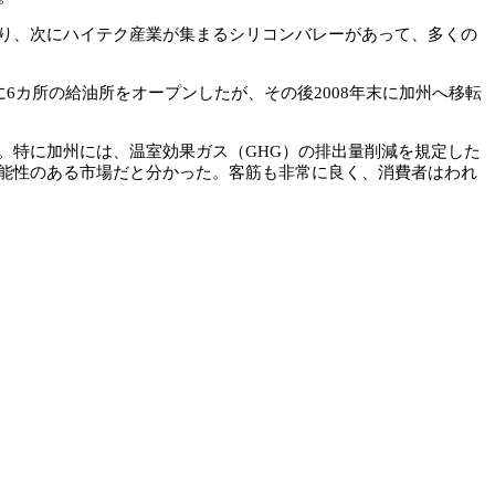
り、次にハイテク産業が集まるシリコンバレーがあって、多くの
カ所の給油所をオープンしたが、その後2008年末に加州へ移転
。特に加州には、温室効果ガス（GHG）の排出量削減を規定した
能性のある市場だと分かった。客筋も非常に良く、消費者はわれ