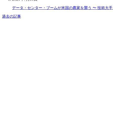
データ・センター・ブームが米国の農家を襲う 〜 技術大
過去の記事