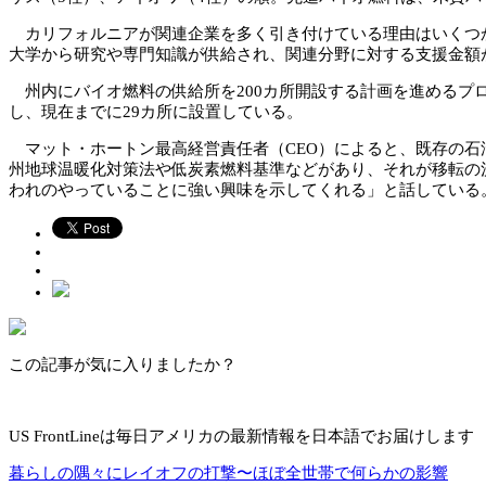
カリフォルニアが関連企業を多く引き付けている理由はいくつか
大学から研究や専門知識が供給され、関連分野に対する支援金額
州内にバイオ燃料の供給所を200カ所開設する計画を進めるプロ
し、現在までに29カ所に設置している。
マット・ホートン最高経営責任者（CEO）によると、既存の石
州地球温暖化対策法や低炭素燃料基準などがあり、それが移転の
われのやっていることに強い興味を示してくれる」と話している
この記事が気に入りましたか？
US FrontLineは毎日アメリカの最新情報を日本語でお届けします
暮らしの隅々にレイオフの打撃〜ほぼ全世帯で何らかの影響