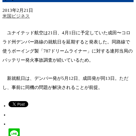
2013年2月21日
米国ビジネス
ユナイテッド航空は21日、4月1日に予定していた成田〜コロ
ラド州デンバー路線の就航日を延期すると発表した。同路線で
使うボーイング製「787ドリームライナー」に対する連邦当局の
バッテリー発火事故調査が続いているため。
新就航日は、デンバー発が5月12日、成田発が同13日。ただ
し、事前に同機の問題が解決されることが前提。