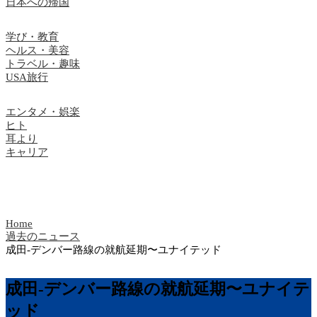
日本への帰国
学び・教育
ヘルス・美容
トラベル・趣味
USA旅行
エンタメ・娯楽
ヒト
耳より
キャリア
Home
過去のニュース
成田-デンバー路線の就航延期〜ユナイテッド
成田-デンバー路線の就航延期〜ユナイテ
ッド