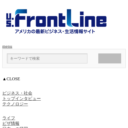
menu
▲CLOSE
ビジネス・社会
トップインタビュー
テクノロジー
ライフ
ビザ情報