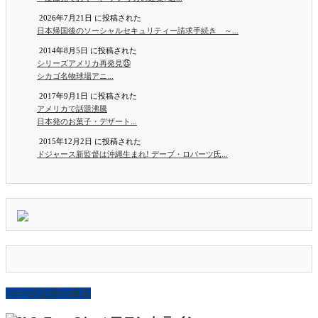
2026年7月21日 に投稿された
日本帰国後のソーシャルセキュリティー請求手続き ～...
2014年8月5日 に投稿された
シリーズアメリカ再発見㉕
シカゴ名物球場アニ...
2017年9月1日 に投稿された
アメリカで話題沸騰
日本発のお菓子・デザート...
2015年12月2日 に投稿された
ドジャース新監督は沖縄生まれ! デーブ・ロバーツ氏...
ページ上部へ戻る