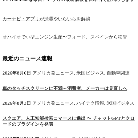
カーナビ・アプリが渋滞やいらいらを解消
オハイオで小型エンジン生産〜フォード、スペインから移管
最近のニュース速報
2026年8月6日
アメリカ発ニュース
,
米国ビジネス
,
自動車関連
車のタッチスクリーンに不満～消費者、メーカーは見直しへ
2026年8月3日
アメリカ発ニュース
,
ハイテク情報
,
米国ビジネス
スクエア、人工知能検索コマースに進出 〜 チャットGPTとクロ
ードのプラグインを発表