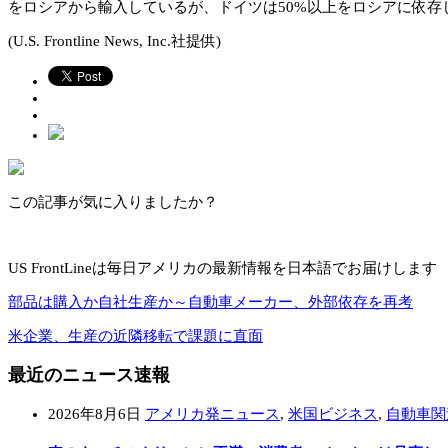
をロシアから輸入しているが、ドイツは50%以上をロシアに依存
(U.S. Frontline News, Inc.社提供)
この記事が気に入りましたか？
US FrontLineは毎日アメリカの最新情報を日本語でお届けします
部品は購入か自社生産か～自動車メーカー、外部依存を再考
米企業、生産の近隣移転で課題に直面
最近のニュース速報
2026年8月6日
アメリカ発ニュース
,
米国ビジネス
,
自動車関