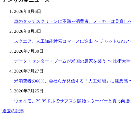
アメリカ発ニュース
2026年8月6日
車のタッチスクリーンに不満～消費者、メーカーは見直し
2026年8月3日
スクエア、人工知能検索コマースに進出 〜 チャットGPT
2026年7月30日
データ・センター・ブームが米国の農家を襲う 〜 技術大
2026年7月27日
米消費者の60%、会社らが発信する「人工知能」に嫌悪感 〜
2026年7月25日
ウェイモ、29.99ドルでサブスク開始～ウーバーと真っ向勝
過去の記事