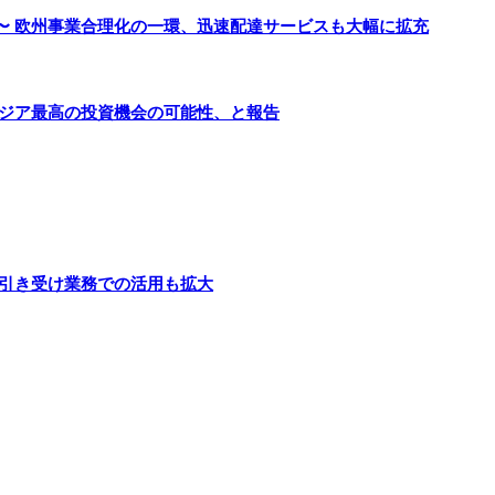
〜 欧州事業合理化の一環、迅速配達サービスも大幅に拡充
アジア最高の投資機会の可能性、と報告
険引き受け業務での活用も拡大