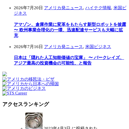
2026年7月20日
アメリカ発ニュース
,
ハイテク情報
,
米国ビ
ジネス
アマゾン、倉庫作業に変革をもたらす新型ロボットを披露
〜 欧州事業合理化の一環、迅速配達サービスも大幅に拡
充
2026年7月16日
アメリカ発ニュース
,
米国ビジネス
日本は「隠れた人工知能価値の宝庫」 〜 バークレイズ、
アジア最高の投資機会の可能性、と報告
アクセスランキング
2023年4月3日 に投稿された