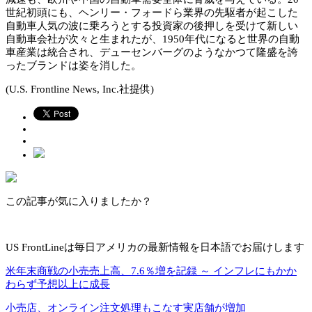
世紀初頭にも、ヘンリー・フォードら業界の先駆者が起こした
自動車人気の波に乗ろうとする投資家の後押しを受けて新しい
自動車会社が次々と生まれたが、1950年代になると世界の自動
車産業は統合され、デューセンバーグのようなかつて隆盛を誇
ったブランドは姿を消した。
(U.S. Frontline News, Inc.社提供)
この記事が気に入りましたか？
US FrontLineは毎日アメリカの最新情報を日本語でお届けします
米年末商戦の小売売上高、7.6％増を記録 ～ インフレにもかか
わらず予想以上に成長
小売店、オンライン注文処理もこなす実店舗が増加