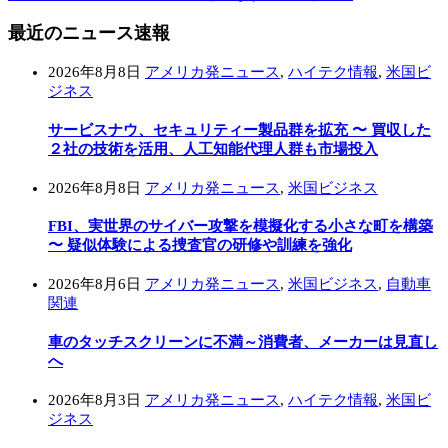
最近のニュース速報
2026年8月8日
アメリカ発ニュース
,
ハイテク情報
,
米国ビ
ジネス
サービスナウ、セキュリティー製品群を拡充 〜 買収した
２社の技術を活用、人工知能代理人群も市場投入
2026年8月8日
アメリカ発ニュース
,
米国ビジネス
FBI、実世界のサイバー攻撃を模擬化する小さな町を構築
〜 疑似体験による捜査官の研修や訓練を強化
2026年8月6日
アメリカ発ニュース
,
米国ビジネス
,
自動車
関連
車のタッチスクリーンに不満～消費者、メーカーは見直し
へ
2026年8月3日
アメリカ発ニュース
,
ハイテク情報
,
米国ビ
ジネス