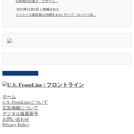
日本発のお菓子・デザート...
2015年12月2日 に投稿された
ドジャース新監督は沖縄生まれ! デーブ・ロバーツ氏...
ページ上部へ戻る
ホーム
U.S. FrontLineについて
広告掲載について
デジタル版最新号
お問い合わせ
Privacy Policy