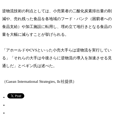
逆物流技術の利点としては、小売業者の二酸化炭素排出量の削
減や、売れ残った食品を各地域のフード・バンク（困窮者への
食品支給）や加工施設に転用し、埋め立て地行きとなる食品の
量を大幅に減らすことが挙げられる。
「アホールドやCVSといった小売大手らは逆物流を実行してい
る」「それらの大手は今後さらに逆物流の導入を加速させる見
通しだ」とベギン氏は述べた。
（Gaean International Strategies, llc社提供）