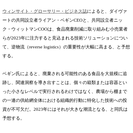
ウィンサイト・グローサリー・ビジネス誌
によると、ダイヴァ
ートの共同設立者ライアン・ベギンCEOと、共同設立者ニッ
ク・ウィットマンCOOは、食品廃棄削減に取り組みむ小売業者
らが2023年に注力すると見込まれる技術ソリューションについ
て、逆物流（reverse logistics）の重要性が大幅に高まる、と予想
する。
ベギン氏によると、廃棄される可能性のある食品を大規模に追
跡し、関連洞察を導き出すことは、個々の箱類または容器とい
った小さなレベルで実行されるわけではなく、農場から棚まで
の一連の供給網全体における組織的行動に特化した技術への投
資が不可欠だ。2023年にはそれが大きな潮流となる、と同氏は
予想する。