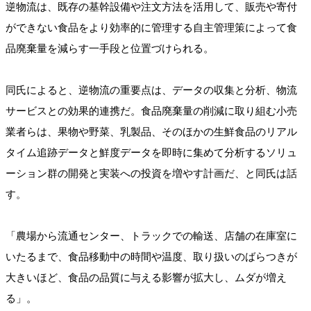
逆物流は、既存の基幹設備や注文方法を活用して、販売や寄付
ができない食品をより効率的に管理する自主管理策によって食
品廃棄量を減らす一手段と位置づけられる。
同氏によると、逆物流の重要点は、データの収集と分析、物流
サービスとの効果的連携だ。食品廃棄量の削減に取り組む小売
業者らは、果物や野菜、乳製品、そのほかの生鮮食品のリアル
タイム追跡データと鮮度データを即時に集めて分析するソリュ
ーション群の開発と実装への投資を増やす計画だ、と同氏は話
す。
「農場から流通センター、トラックでの輸送、店舗の在庫室に
いたるまで、食品移動中の時間や温度、取り扱いのばらつきが
大きいほど、食品の品質に与える影響が拡大し、ムダが増え
る」。