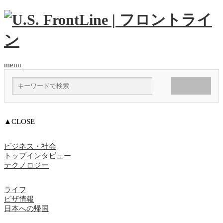
menu
▲CLOSE
ビジネス・社会
トップインタビュー
テクノロジー
ライフ
ビザ情報
日本への帰国