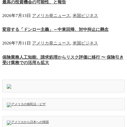
最高の投資機会の可能性、と報告
2026年7月13日
アメリカ発ニュース
,
米国ビジネス
変容する「ドンロー主義」～中東回帰、対中抑止に懸念
2026年7月11日
アメリカ発ニュース
,
米国ビジネス
保険業務人工知能、請求処理からリスク評価に移行 〜 保険引き
受け業務での活用も拡大