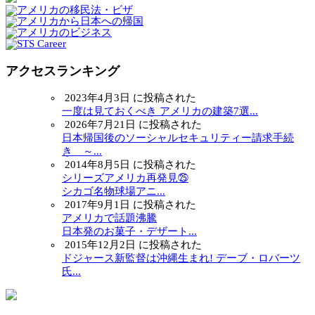
アクセスランキング
2023年4月3日 に投稿された
一度は見ておくべき アメリカの建築7選...
2026年7月21日 に投稿された
日本帰国後のソーシャルセキュリティー請求手続
き ～...
2014年8月5日 に投稿された
シリーズアメリカ再発見㉕
シカゴ名物球場アニ...
2017年9月1日 に投稿された
アメリカで話題沸騰
日本発のお菓子・デザート...
2015年12月2日 に投稿された
ドジャース新監督は沖縄生まれ! デーブ・ロバーツ
氏...