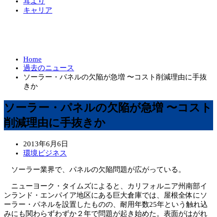
耳より
キャリア
Home
過去のニュース
ソーラー・パネルの欠陥が急増 〜コスト削減理由に手抜
きか
ソーラー・パネルの欠陥が急増 〜コスト
削減理由に手抜きか
2013年6月6日
環境ビジネス
ソーラー業界で、パネルの欠陥問題が広がっている。
ニューヨーク・タイムズによると、カリフォルニア州南部イ
ンランド・エンパイア地区にある巨大倉庫では、屋根全体にソ
ーラー・パネルを設置したものの、耐用年数25年という触れ込
みにも関わらずわずか２年で問題が起き始めた。表面がはがれ