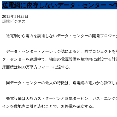
送電網に依存しないデータ・センター 〜
2013年5月23日
環境ビジネス
送電網から電力を調達しないデータ・センターの開発プロジェ
データ・センター・ノーレッジ誌によると、同プロジェクトを手がける
タ・センターを建設中で、独自の電源設備を敷地内に建設する計
床面積は約90万平方フィートに達する。
同データ・センターの最大の特徴は、送電網の電力から独立し
発電設備は天然ガス・タービンと蒸気タービン、ガス・エンジンで構成さ
インを敷地内に引き込むことで、無停電を確立する。