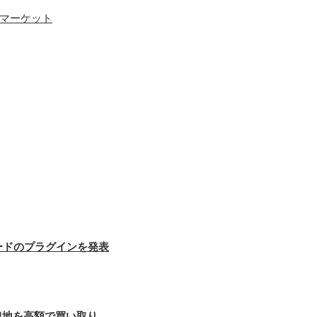
ーマーケット
ードのプラグインを発表
農地を高額で買い取り