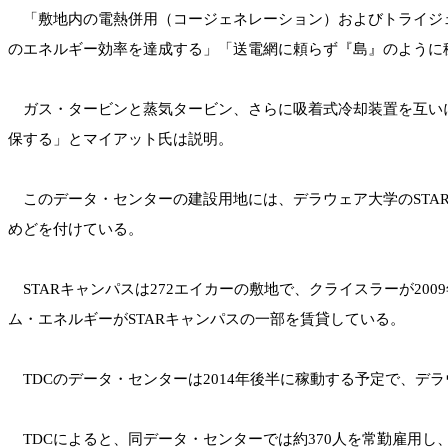
「敷地内の電熱併用（コージェネレーション）およびトライジェ
のエネルギー効率を達成する」「送電網に頼らず『島』のように
ガス・タービンと蒸気タービン、さらに吸着式冷却装置を互いに
保する」とマイアット氏は説明。
このデータ・センターの建設用地には、デラウェア大学のSTAR（Scienc
めどを付けている。
STARキャンパスは272エイカーの敷地で、クライスラーが20
ム・エネルギーがSTARキャンパスの一部を賃貸している。
TDCのデータ・センターは2014年後半に稼動する予定で、デ
TDCによると、同データ・センターでは約370人を常勤雇用し