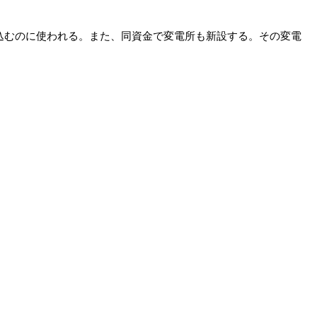
込むのに使われる。また、同資金で変電所も新設する。その変電