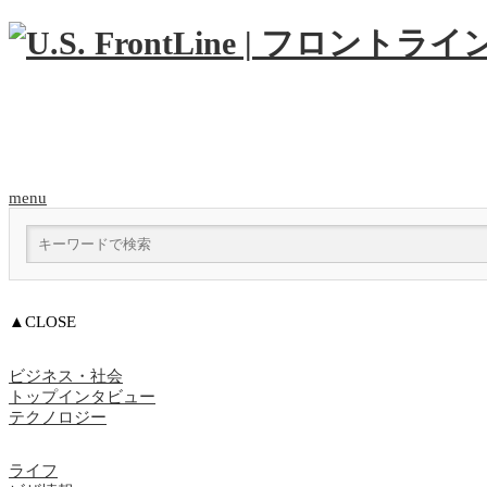
menu
▲CLOSE
ビジネス・社会
トップインタビュー
テクノロジー
ライフ