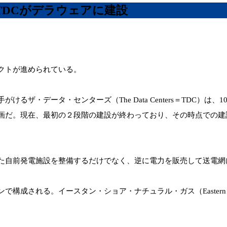
TDCがデラウェアに建設
クトが進められている。
ザ・データ・センターズ（The Data Centers＝TDC）
画だ。現在、最初の２段階の建設が終わっており、その時点での建
た自前発電施設を整備するだけでなく、逆に電力を販売して送電網
れる。イースタン・ショア・ナチュラル・ガス（Eastern Shor