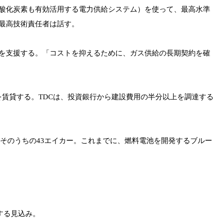
酸化炭素も有効活用する電力供給システム）を使って、最高水準
最高技術責任者は話す。
を支援する。「コストを抑えるために、ガス供給の長期契約を確
ャンパスの一部を賃貸する。TDCは、投資銀行から建設費用の半分以上を調達する
はそのうちの43エイカー。これまでに、燃料電池を開発するブルー
する見込み。