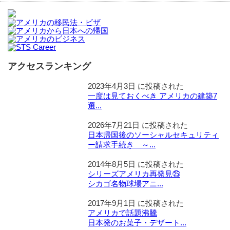
アクセスランキング
2023年4月3日 に投稿された
一度は見ておくべき アメリカの建築7
選...
2026年7月21日 に投稿された
日本帰国後のソーシャルセキュリティ
ー請求手続き ～...
2014年8月5日 に投稿された
シリーズアメリカ再発見㉕
シカゴ名物球場アニ...
2017年9月1日 に投稿された
アメリカで話題沸騰
日本発のお菓子・デザート...