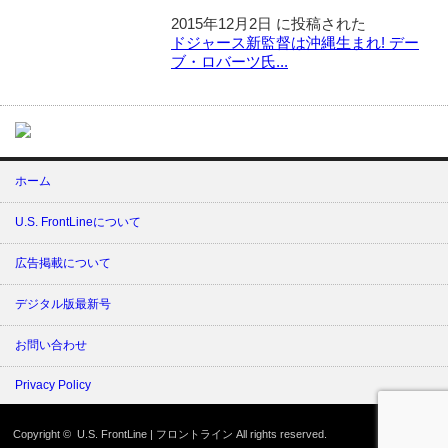
2015年12月2日 に投稿された
ドジャース新監督は沖縄生まれ! デー
ブ・ロバーツ氏...
ホーム
U.S. FrontLineについて
広告掲載について
デジタル版最新号
お問い合わせ
Privacy Policy
Copyright ©
U.S. FrontLine | フロントライン
All rights reserved.