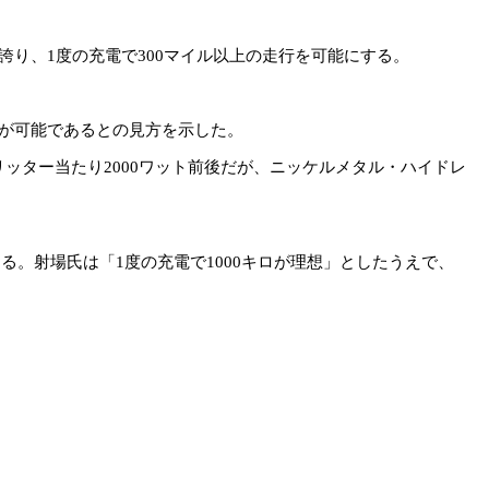
り、1度の充電で300マイル以上の走行を可能にする。
が可能であるとの見方を示した。
ター当たり2000ワット前後だが、ニッケルメタル・ハイドレ
る。射場氏は「1度の充電で1000キロが理想」としたうえで、