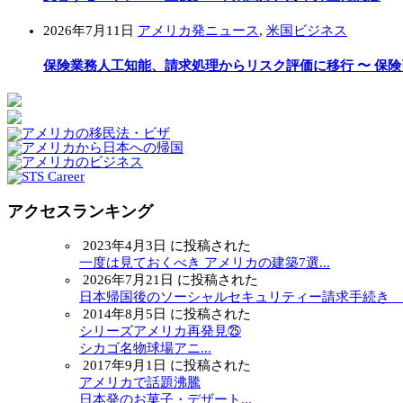
2026年7月11日
アメリカ発ニュース
,
米国ビジネス
保険業務人工知能、請求処理からリスク評価に移行 〜 保
アクセスランキング
2023年4月3日 に投稿された
一度は見ておくべき アメリカの建築7選...
2026年7月21日 に投稿された
日本帰国後のソーシャルセキュリティー請求手続き ～.
2014年8月5日 に投稿された
シリーズアメリカ再発見㉕
シカゴ名物球場アニ...
2017年9月1日 に投稿された
アメリカで話題沸騰
日本発のお菓子・デザート...