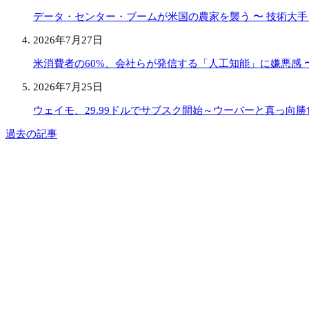
データ・センター・ブームが米国の農家を襲う 〜 技術大
2026年7月27日
米消費者の60%、会社らが発信する「人工知能」に嫌悪感 〜
2026年7月25日
ウェイモ、29.99ドルでサブスク開始～ウーバーと真っ向勝
過去の記事