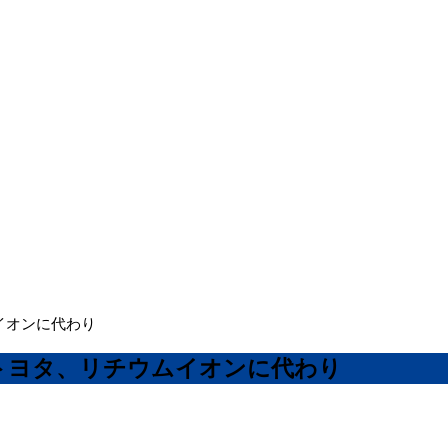
イオンに代わり
トヨタ、リチウムイオンに代わり