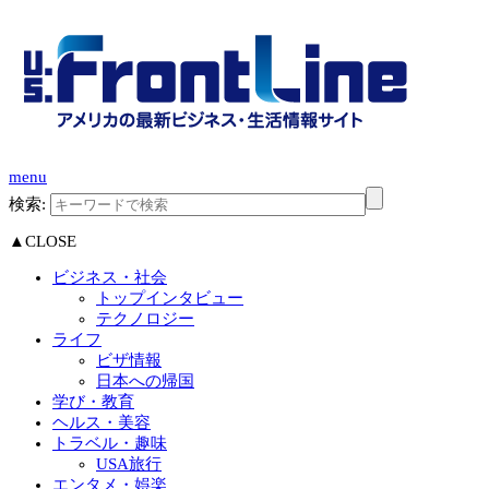
menu
検索:
▲CLOSE
ビジネス・社会
トップインタビュー
テクノロジー
ライフ
ビザ情報
日本への帰国
学び・教育
ヘルス・美容
トラベル・趣味
USA旅行
エンタメ・娯楽