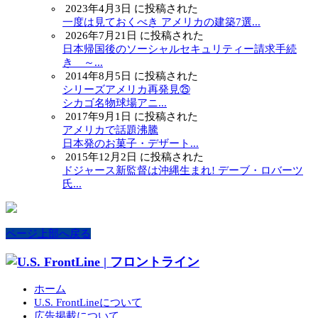
2023年4月3日 に投稿された
一度は見ておくべき アメリカの建築7選...
2026年7月21日 に投稿された
日本帰国後のソーシャルセキュリティー請求手続
き ～...
2014年8月5日 に投稿された
シリーズアメリカ再発見㉕
シカゴ名物球場アニ...
2017年9月1日 に投稿された
アメリカで話題沸騰
日本発のお菓子・デザート...
2015年12月2日 に投稿された
ドジャース新監督は沖縄生まれ! デーブ・ロバーツ
氏...
ページ上部へ戻る
ホーム
U.S. FrontLineについて
広告掲載について