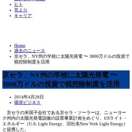
ヒト
耳より
キャリア
Home
過去のニュース
京セラ、NY州の学校に太陽光発電 〜 3800万ドルの投資で
税控除制度を活用
京セラ、NY州の学校に太陽光発電 〜
3800万ドルの投資で税控除制度を活用
2014年4月28日
環境ビジネス
京セラの米国子会社である京セラ・ソーラーは、ニューヨー
ク州内の太陽光発電設備の設置事業計画をめぐり、USライト・
エネルギー（U.S. Light Energy、旧社名New York Light Energy）
と提携した。