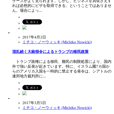
ケースがよく見られます。しかし、ビジネスを買収さえす
れば必然的にビザを取得できる、ということではありませ
ん。場合によっ...
2017年4月2日
ミチコ・ノーウィッキ (Michiko Nowicki)
混乱続く大統領令によるトランプの移民政策
トランプ政権による移民、難民の制限処置により、国内
外で強い反発が起きています。特に、イスラム圏7カ国か
らのアメリカ入国を一時的に禁止する発令は、シアトルの
連邦地方裁判所に...
2017年3月5日
ミチコ・ノーウィッキ (Michiko Nowicki)