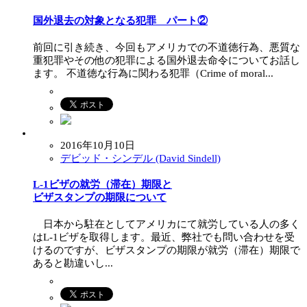
国外退去の対象となる犯罪 パート②
前回に引き続き、今回もアメリカでの不道徳行為、悪質な
重犯罪やその他の犯罪による国外退去命令についてお話し
ます。 不道徳な行為に関わる犯罪（Crime of moral...
2016年10月10日
デビッド・シンデル (David Sindell)
L-1ビザの就労（滞在）期限と
ビザスタンプの期限について
日本から駐在としてアメリカにて就労している人の多く
はL-1ビザを取得します。最近、弊社でも問い合わせを受
けるのですが、ビザスタンプの期限が就労（滞在）期限で
あると勘違いし...