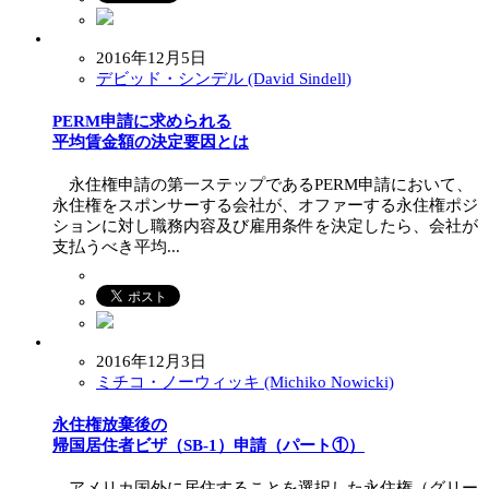
2016年12月5日
デビッド・シンデル (David Sindell)
PERM申請に求められる
平均賃金額の決定要因とは
永住権申請の第一ステップであるPERM申請において、
永住権をスポンサーする会社が、オファーする永住権ポジ
ションに対し職務内容及び雇用条件を決定したら、会社が
支払うべき平均...
2016年12月3日
ミチコ・ノーウィッキ (Michiko Nowicki)
永住権放棄後の
帰国居住者ビザ（SB-1）申請（パート①）
アメリカ国外に居住することを選択した永住権（グリー