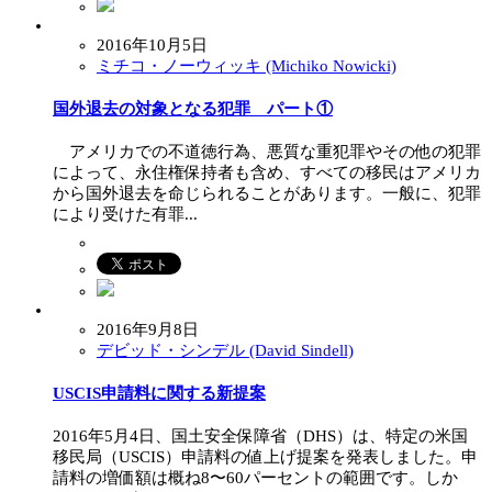
2016年10月5日
ミチコ・ノーウィッキ (Michiko Nowicki)
国外退去の対象となる犯罪 パート①
アメリカでの不道徳行為、悪質な重犯罪やその他の犯罪
によって、永住権保持者も含め、すべての移民はアメリカ
から国外退去を命じられることがあります。一般に、犯罪
により受けた有罪...
2016年9月8日
デビッド・シンデル (David Sindell)
USCIS申請料に関する新提案
2016年5月4日、国土安全保障省（DHS）は、特定の米国
移民局（USCIS）申請料の値上げ提案を発表しました。申
請料の増価額は概ね8〜60パーセントの範囲です。しか