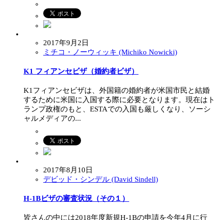
2017年9月2日
ミチコ・ノーウィッキ (Michiko Nowicki)
K1 フィアンセビザ（婚約者ビザ）
K1フィアンセビザは、外国籍の婚約者が米国市民と結婚
するために米国に入国する際に必要となります。現在はト
ランプ政権のもと、ESTAでの入国も厳しくなり、ソーシ
ャルメディアの...
2017年8月10日
デビッド・シンデル (David Sindell)
H-1Bビザの審査状況（その１）
皆さんの中には2018年度新規H-1Bの申請を今年4月に行