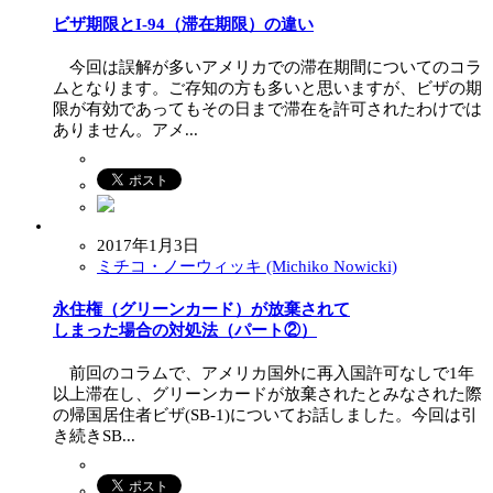
ビザ期限とI-94（滞在期限）の違い
今回は誤解が多いアメリカでの滞在期間についてのコラ
ムとなります。ご存知の方も多いと思いますが、ビザの期
限が有効であってもその日まで滞在を許可されたわけでは
ありません。アメ...
2017年1月3日
ミチコ・ノーウィッキ (Michiko Nowicki)
永住権（グリーンカード）が放棄されて
しまった場合の対処法（パート②）
前回のコラムで、アメリカ国外に再入国許可なしで1年
以上滞在し、グリーンカードが放棄されたとみなされた際
の帰国居住者ビザ(SB-1)についてお話しました。今回は引
き続きSB...