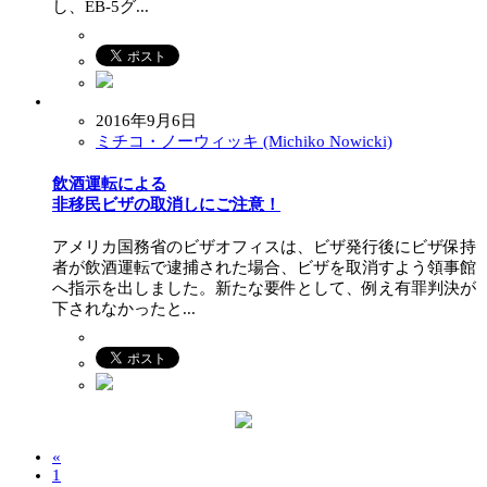
し、EB-5グ...
2016年9月6日
ミチコ・ノーウィッキ (Michiko Nowicki)
飲酒運転による
非移民ビザの取消しにご注意！
アメリカ国務省のビザオフィスは、ビザ発行後にビザ保持
者が飲酒運転で逮捕された場合、ビザを取消すよう領事館
へ指示を出しました。新たな要件として、例え有罪判決が
下されなかったと...
«
1