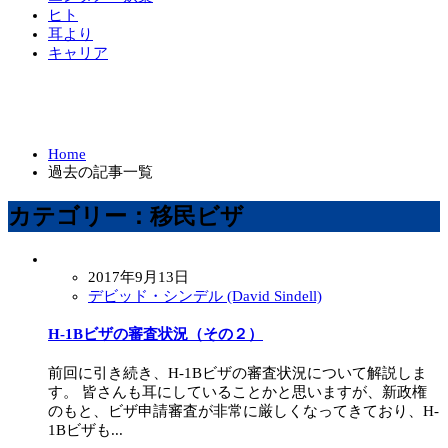
ヒト
耳より
キャリア
Home
過去の記事一覧
カテゴリー：移民ビザ
2017年9月13日
デビッド・シンデル (David Sindell)
H-1Bビザの審査状況（その２）
前回に引き続き、H-1Bビザの審査状況について解説しま
す。 皆さんも耳にしていることかと思いますが、新政権
のもと、ビザ申請審査が非常に厳しくなってきており、H-
1Bビザも...