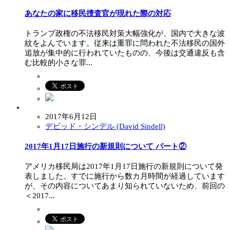
あなたの家に移民捜査官が現れた際の対応
トランプ政権の不法移民対策大幅強化が、国内で大きな波
紋をよんでいます。従来は重罪に問われた不法移民の国外
追放が集中的に行われていたものの、今後は交通違反も含
む比較的小さな罪...
2017年6月12日
デビッド・シンデル (David Sindell)
2017年1月17日施行の新規則について パート②
アメリカ移民局は2017年1月17日施行の新規則について発
表しました。すでに施行から数カ月時間が経過しています
が、その内容についてあまり知られていないため、前回の
＜2017...