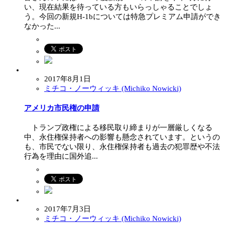
い、現在結果を待っている方もいらっしゃることでしょ
う。今回の新規H-1bについては特急プレミアム申請ができ
なかった...
2017年8月1日
ミチコ・ノーウィッキ (Michiko Nowicki)
アメリカ市民権の申請
トランプ政権による移民取り締まりが一層厳しくなる
中、永住権保持者への影響も懸念されています。というの
も、市民でない限り、永住権保持者も過去の犯罪歴や不法
行為を理由に国外追...
2017年7月3日
ミチコ・ノーウィッキ (Michiko Nowicki)