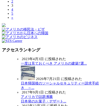
2
3
4
5
»
アクセスランキング
2023年4月3日 に投稿された
一度は見ておくべき アメリカの建築7選...
2026年7月21日 に投稿された
日本帰国後のソーシャルセキュリティー請求手続
き ～...
2017年9月1日 に投稿された
アメリカで話題沸騰
日本発のお菓子・デザート...
2015年12月2日 に投稿された