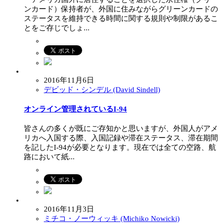
ンカード）保持者が、外国に住みながらグリーンカードの
ステータスを維持できる時間に関する規則や制限があるこ
とをご存じでしょ...
2016年11月6日
デビッド・シンデル (David Sindell)
オンライン管理されているI-94
皆さんの多くが既にご存知かと思いますが、外国人がアメ
リカへ入国する際、入国記録や滞在ステータス、滞在期間
を記したI-94が必要となります。現在では全ての空路、航
路において紙...
2016年11月3日
ミチコ・ノーウィッキ (Michiko Nowicki)