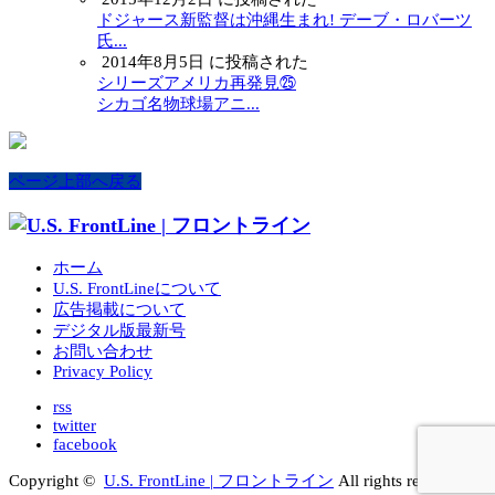
ドジャース新監督は沖縄生まれ! デーブ・ロバーツ
氏...
2014年8月5日 に投稿された
シリーズアメリカ再発見㉕
シカゴ名物球場アニ...
ページ上部へ戻る
ホーム
U.S. FrontLineについて
広告掲載について
デジタル版最新号
お問い合わせ
Privacy Policy
rss
twitter
facebook
Copyright ©
U.S. FrontLine | フロントライン
All rights reserved.