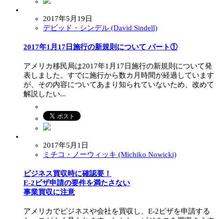
2017年5月19日
デビッド・シンデル (David Sindell)
2017年1月17日施行の新規則について パート①
アメリカ移民局は2017年1月17日施行の新規則について発
表しました。すでに施行から数カ月時間が経過しています
が、その内容についてあまり知られていないため、改めて
解説したい...
2017年5月1日
ミチコ・ノーウィッキ (Michiko Nowicki)
ビジネス買収時に確認要！
E-2ビザ申請の要件を満たさない
事業買収に注意
アメリカでビジネスや会社を買収し、E-2ビザを申請する