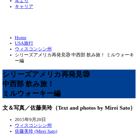
耳より
キャリア
Home
USA旅行
ウィスコンシン州
シリーズアメリカ再発見㊴ 中西部 飲み旅！ ミルウォーキ
ー編
シリーズアメリカ再発見㊴
中西部 飲み旅！
ミルウォーキー編
文＆写真／佐藤美玲（Text and photos by Mirei Sato）
2015年9月20日
ウィスコンシン州
佐藤美玲 (Mirei Sato)