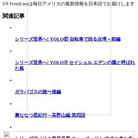
US FrontLineは毎日アメリカの最新情報を日本語でお届けします
関連記事
シリーズ世界へ! YOLO⑰ 自転車で回る台湾 ～前編
シリーズ世界へ! YOLO⑦ セイシェル エデンの園と呼ばれ
た島
ガラパゴスの旅〜後編
裏ななつ星紀行 ～高野山編 第四話