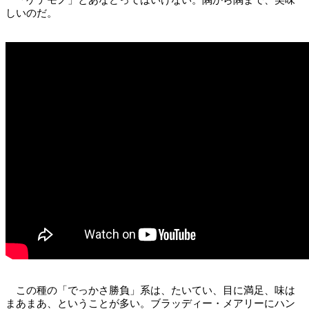
「ゲテモノ」とあなどってはいけない。隅から隅まで、美味
しいのだ。
この種の「でっかさ勝負」系は、たいてい、目に満足、味は
まあまあ、ということが多い。ブラッディー・メアリーにハン