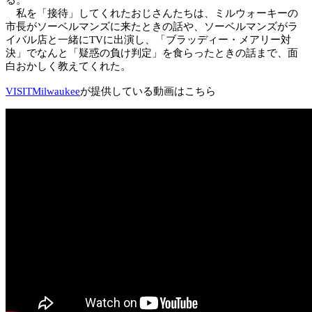
る。
私を「接待」してくれたおじさんたちは、ミルウォーキーの
市長がソーベルマンズに来たときの話や、ソーベルマンズがラ
イバル店と一緒にTVに出演し、「ブラッディー・メアリー対
決」でなんと「疑惑の負け判定」を食らったときの話まで、面
白おかしく教えてくれた。
VISITMilwaukee
が提供している動画はこちら