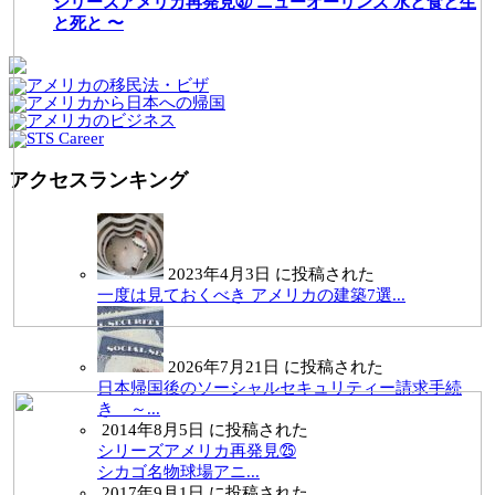
シリーズアメリカ再発見㊲ ニューオーリンズ 水と食と生
と死と 〜
アクセスランキング
2023年4月3日 に投稿された
一度は見ておくべき アメリカの建築7選...
2026年7月21日 に投稿された
日本帰国後のソーシャルセキュリティー請求手続
き ～...
2014年8月5日 に投稿された
シリーズアメリカ再発見㉕
シカゴ名物球場アニ...
2017年9月1日 に投稿された