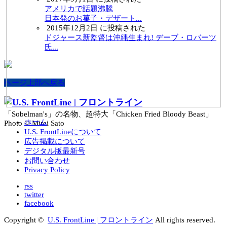
アメリカで話題沸騰
日本発のお菓子・デザート...
2015年12月2日 に投稿された
ドジャース新監督は沖縄生まれ! デーブ・ロバーツ
氏...
ページ上部へ戻る
「Sobelman's」の名物、超特大「Chicken Fried Bloody Beast」
ホーム
Photo © Mirei Sato
U.S. FrontLineについて
広告掲載について
デジタル版最新号
お問い合わせ
Privacy Policy
rss
twitter
facebook
Copyright ©
U.S. FrontLine | フロントライン
All rights reserved.