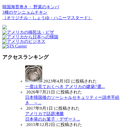
韓国海苔巻き・ 野菜のキンパ
3種のヤンニョムチキン
（オリジナル・しょうゆ・ハニーマスタード）
アクセスランキング
2023年4月3日 に投稿された
一度は見ておくべき アメリカの建築7選...
2026年7月21日 に投稿された
日本帰国後のソーシャルセキュリティー請求手続
き ～...
2017年9月1日 に投稿された
アメリカで話題沸騰
日本発のお菓子・デザート...
2015年12月2日 に投稿された