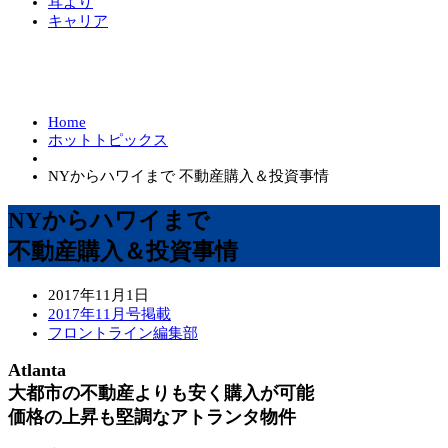
耳より
キャリア
Home
ホットトピックス
NYからハワイまで 不動産購入＆投資事情
NYからハワイまで
不動産購入＆投資事情
2017年11月1日
2017年11月号掲載
フロントライン編集部
Atlanta
大都市の不動産よりも安く購入が可能
価格の上昇も堅調なアトランタ物件