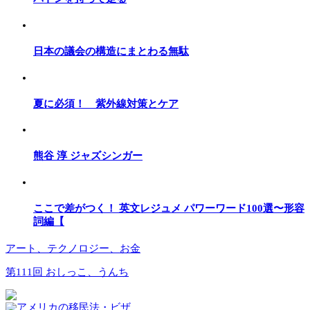
日本の議会の構造にまとわる無駄
夏に必須！ 紫外線対策とケア
熊谷 淳 ジャズシンガー
ここで差がつく！ 英文レジュメ パワーワード100選〜形容
詞編【
アート、テクノロジー、お金
第111回 おしっこ、うんち