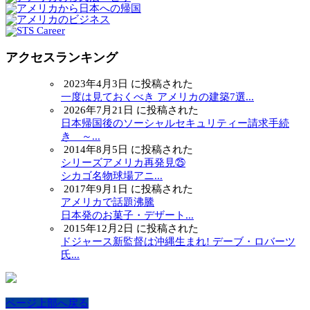
アクセスランキング
2023年4月3日 に投稿された
一度は見ておくべき アメリカの建築7選...
2026年7月21日 に投稿された
日本帰国後のソーシャルセキュリティー請求手続
き ～...
2014年8月5日 に投稿された
シリーズアメリカ再発見㉕
シカゴ名物球場アニ...
2017年9月1日 に投稿された
アメリカで話題沸騰
日本発のお菓子・デザート...
2015年12月2日 に投稿された
ドジャース新監督は沖縄生まれ! デーブ・ロバーツ
氏...
ページ上部へ戻る