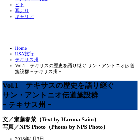
ヒト
耳より
キャリア
Home
USA旅行
テキサス州
Vol.1 テキサスの歴史を語り継ぐ サン・アントニオ伝道
施設群 − テキサス州 −
Vol.1 テキサスの歴史を語り継ぐ
サン・アントニオ伝道施設群
− テキサス州 −
文／齋藤春菜（Text by Haruna Saito）
写真／NPS Photo（Photos by NPS Photo）
2018年1月3日