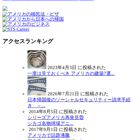
アクセスランキング
2023年4月3日 に投稿された
一度は見ておくべき アメリカの建築7選...
2026年7月21日 に投稿された
日本帰国後のソーシャルセキュリティー請求手続
き ～...
2014年8月5日 に投稿された
シリーズアメリカ再発見㉕
シカゴ名物球場アニ...
2017年9月1日 に投稿された
アメリカで話題沸騰