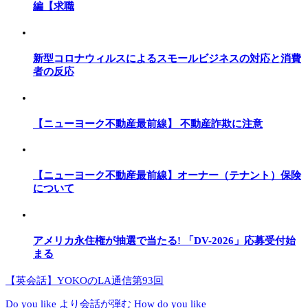
編【求職
新型コロナウィルスによるスモールビジネスの対応と消費
者の反応
【ニューヨーク不動産最前線】 不動産詐欺に注意
【ニューヨーク不動産最前線】オーナー（テナント）保険
について
アメリカ永住権が抽選で当たる! 「DV-2026」応募受付始
まる
【英会話】YOKOのLA通信第93回
Do you like より会話が弾む How do you like