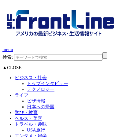
menu
検索:
▲CLOSE
ビジネス・社会
トップインタビュー
テクノロジー
ライフ
ビザ情報
日本への帰国
学び・教育
ヘルス・美容
トラベル・趣味
USA旅行
エンタメ・娯楽