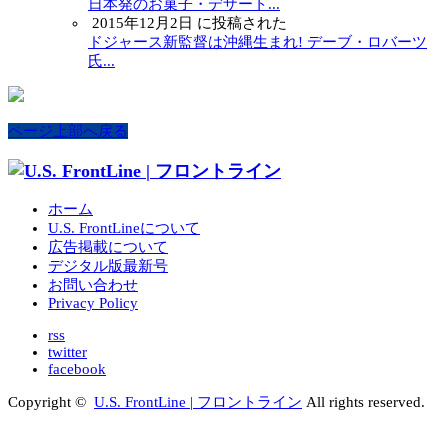
日本発のお菓子・デザート...
2015年12月2日 に投稿された
ドジャース新監督は沖縄生まれ! デーブ・ロバーツ
氏...
ページ上部へ戻る
ホーム
U.S. FrontLineについて
広告掲載について
デジタル版最新号
お問い合わせ
Privacy Policy
rss
twitter
facebook
Copyright ©
U.S. FrontLine | フロントライン
All rights reserved.