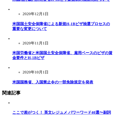
2020年12月1日
米国国土安全保障省による新規H-1Bビザ抽選プロセスの
重要な変更について
2020年11月1日
米国労働省と米国国土安全保障省、雇用ベースのビザの賃
金要件とH-1Bビザ
2020年10月1日
米国国務省、入国禁止令の一部免除規定を発表
関連記事
ここで差がつく！ 英文レジュメ パワーワード40選〜副詞