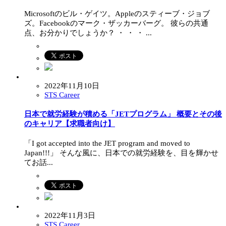
Microsoftのビル・ゲイツ。Appleのスティーブ・ジョブ
ズ。Facebookのマーク・ザッカーバーグ。 彼らの共通
点、お分かりでしょうか？ ・ ・ ・ ...
2022年11月10日
STS Career
日本で就労経験が積める「JETプログラム」 概要とその後
のキャリア【求職者向け】
「I got accepted into the JET program and moved to
Japan!!!」 そんな風に、日本での就労経験を、目を輝かせ
てお話...
2022年11月3日
STS Career