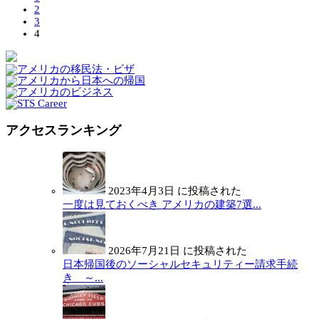
2
3
4
アクセスランキング
2023年4月3日 に投稿された
一度は見ておくべき アメリカの建築7選...
2026年7月21日 に投稿された
日本帰国後のソーシャルセキュリティー請求手続
き ～...