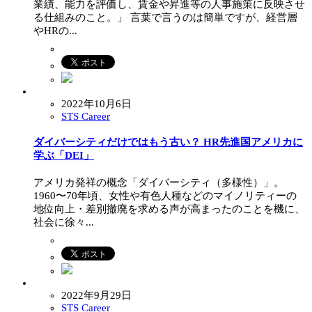
業績、能力を評価し、賃金や昇進等の人事施策に反映させ
る仕組みのこと。」 言葉で言うのは簡単ですが、経営層
やHRの...
2022年10月6日
STS Career
ダイバーシティだけではもう古い？ HR先進国アメリカに
学ぶ「DEI」
アメリカ発祥の概念「ダイバーシティ（多様性）」。
1960〜70年頃、女性や有色人種などのマイノリティーの
地位向上・差別撤廃を求める声が高まったのことを機に、
社会に徐々...
2022年9月29日
STS Career