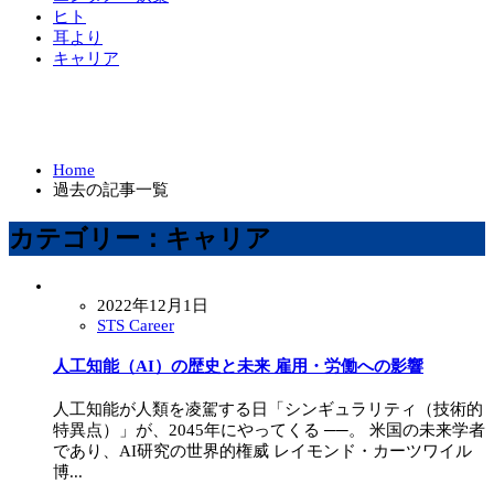
ヒト
耳より
キャリア
Home
過去の記事一覧
カテゴリー：キャリア
2022年12月1日
STS Career
人工知能（AI）の歴史と未来 雇用・労働への影響
人工知能が人類を凌駕する日「シンギュラリティ（技術的
特異点）」が、2045年にやってくる ──。 米国の未来学者
であり、AI研究の世界的権威 レイモンド・カーツワイル
博...