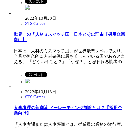
2022年10月20日
STS Career
世界一の「人材ミスマッチ国」日本とその理由【採用企業
向け】
日本は「人材のミスマッチ度」が世界最悪レベルであり、
企業が恒久的に人材確保に最も苦しんでいる国であると言
える。 「どういうこと？」「なぜ？」と思われる読者の...
2022年10月13日
STS Career
人事考課の新潮流 ノーレーティング制度とは？【採用企
業向け】
「人事考課または人事評価とは、従業員の業務の遂行度、