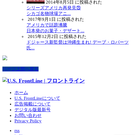
2014年8月5日 に投稿された
シリーズアメリカ再発見㉕
シカゴ名物球場アニ...
2017年9月1日 に投稿された
アメリカで話題沸騰
日本発のお菓子・デザート...
2015年12月2日 に投稿された
ドジャース新監督は沖縄生まれ! デーブ・ロバーツ
氏...
ページ上部へ戻る
ホーム
U.S. FrontLineについて
広告掲載について
デジタル版最新号
お問い合わせ
Privacy Policy
rss