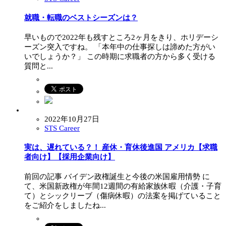
就職・転職のベストシーズンは？
早いもので2022年も残すところ2ヶ月をきり、ホリデーシ
ーズン突入ですね。 「本年中の仕事探しは諦めた方がい
いでしょうか？」 この時期に求職者の方から多く受ける
質問と...
2022年10月27日
STS Career
実は、遅れている？！ 産休・育休後進国 アメリカ【求職
者向け】【採用企業向け】
前回の記事 バイデン政権誕生と今後の米国雇用情勢 に
て、米国新政権が年間12週間の有給家族休暇（介護・子育
て）とシックリーブ（傷病休暇）の法案を掲げていること
をご紹介をしましたね...