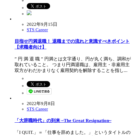
2022年9月15日
STS Career
目指せ円満退職！ 退職までの流れと意識すべきポイント
【求職者向け】
” 円 満 退 職 ” 円満とは文字通り、円が丸く満ち、調和が
取れていること。 つまり円満退職は、雇用主・非雇用主
双方がわだかまりなく雇用契約を解除することを指し...
2022年9月8日
STS Career
「大辞職時代」の到来 ~The Great Resignation~
「I QUIT.」＝「仕事を辞めました。」 というタイトルの