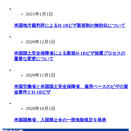
2021年1月1日
米国地方裁判所によるH-1Bビザ新規制の無効化について
2020年12月1日
米国国土安全保障省による新規H-1Bビザ抽選プロセスの
重要な変更について
2020年11月1日
米国労働省と米国国土安全保障省、雇用ベースのビザの賃
金要件とH-1Bビザ
2020年10月1日
米国国務省、入国禁止令の一部免除規定を発表