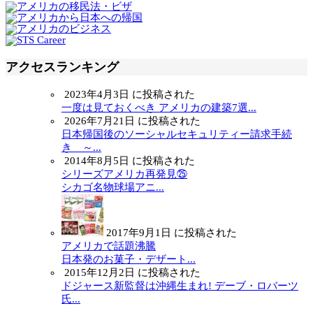
アクセスランキング
2023年4月3日 に投稿された
一度は見ておくべき アメリカの建築7選...
2026年7月21日 に投稿された
日本帰国後のソーシャルセキュリティー請求手続
き ～...
2014年8月5日 に投稿された
シリーズアメリカ再発見㉕
シカゴ名物球場アニ...
2017年9月1日 に投稿された
アメリカで話題沸騰
日本発のお菓子・デザート...
2015年12月2日 に投稿された
ドジャース新監督は沖縄生まれ! デーブ・ロバーツ
氏...