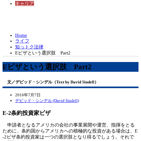
キャリア
Home
ライフ
知っトク法律
Eビザという選択肢 Part2
Eビザという選択肢 Part2
文／デビッド・シンデル（Text by David Sindell）
2016年7月7日
デビッド・シンデル (David Sindell)
E-2条約投資家ビザ
申請者となるアメリカの会社の事業展開や運営、指揮をとる
ために、条約国からアメリカへの積極的な投資がある場合は、E
-2ビザ条約投資家は一つの選択肢となり得るでしょう。それで