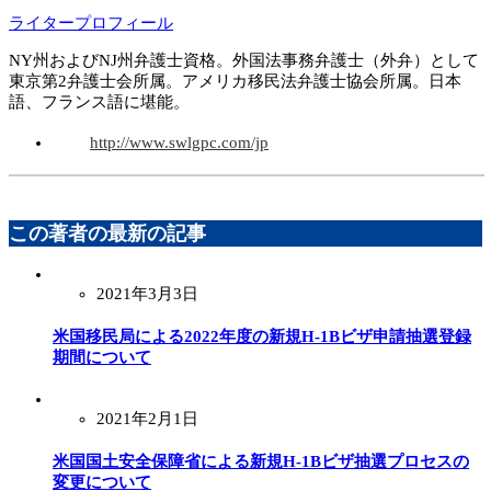
ライタープロフィール
NY州およびNJ州弁護士資格。外国法事務弁護士（外弁）として
東京第2弁護士会所属。アメリカ移民法弁護士協会所属。日本
語、フランス語に堪能。
http://www.swlgpc.com/jp
この著者の最新の記事
2021年3月3日
米国移民局による2022年度の新規H-1Bビザ申請抽選登録
期間について
2021年2月1日
米国国土安全保障省による新規H-1Bビザ抽選プロセスの
変更について