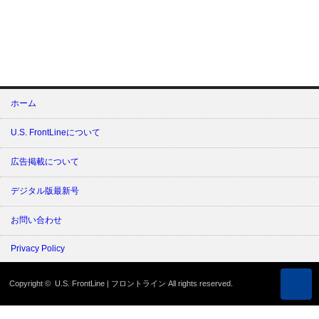
ホーム
U.S. FrontLineについて
広告掲載について
デジタル版最新号
お問い合わせ
Privacy Policy
Copyright ©
U.S. FrontLine | フロントライン
All rights reserved.