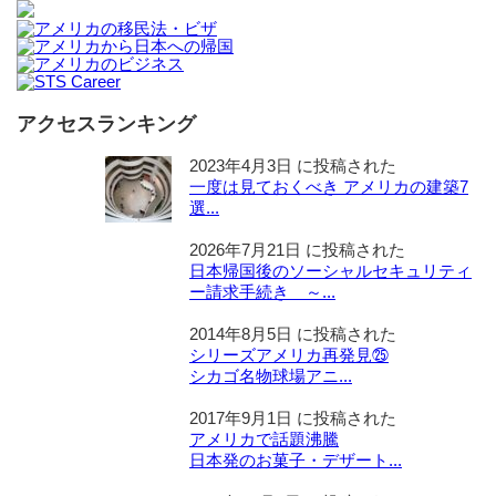
アクセスランキング
2023年4月3日 に投稿された
一度は見ておくべき アメリカの建築7
選...
2026年7月21日 に投稿された
日本帰国後のソーシャルセキュリティ
ー請求手続き ～...
2014年8月5日 に投稿された
シリーズアメリカ再発見㉕
シカゴ名物球場アニ...
2017年9月1日 に投稿された
アメリカで話題沸騰
日本発のお菓子・デザート...