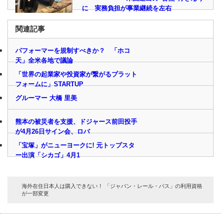
に 実務負担が事業継続を左右
関連記事
パフォーマーを規制すべきか？ 「ホコ
天」全米各地で議論
「世界の起業家や投資家が繋がるプラット
フォームに」STARTUP
グルーマー 大橋 里美
熊本の被災者を支援、ドジャース前田投手
が4月26日サイン会、ロバ
「宝塚」がニューヨークに! 元トップスタ
ー出演「シカゴ」4月1
海外在住日本人は購入できない！ 「ジャパン・レール・パス」の利用資格
が一部変更