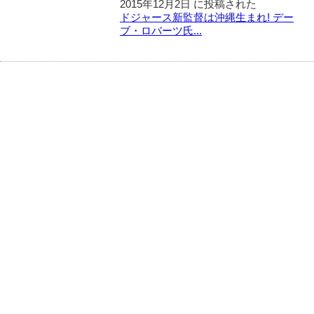
2015年12月2日 に投稿された
ドジャース新監督は沖縄生まれ! デー
ブ・ロバーツ氏...