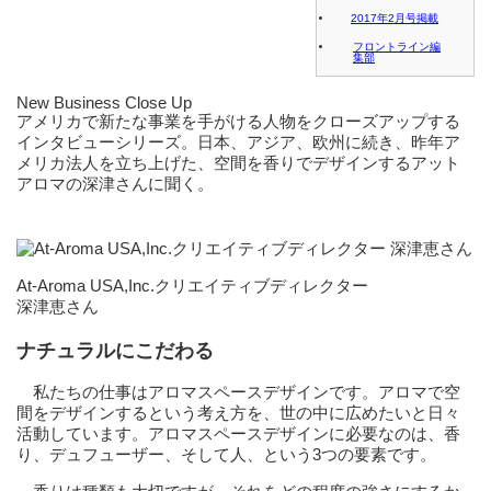
2017年2月号掲載
フロントライン編
集部
New Business Close Up
アメリカで新たな事業を手がける人物をクローズアップする
インタビューシリーズ。日本、アジア、欧州に続き、昨年ア
メリカ法人を立ち上げた、空間を香りでデザインするアット
アロマの深津さんに聞く。
At-Aroma USA,Inc.クリエイティブディレクター
深津恵さん
ナチュラルにこだわる
私たちの仕事はアロマスペースデザインです。アロマで空
間をデザインするという考え方を、世の中に広めたいと日々
活動しています。アロマスペースデザインに必要なのは、香
り、デュフューザー、そして人、という3つの要素です。