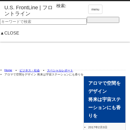
検索:
menu
▲CLOSE
Home
ビジネス・社会
スペシャルレポート
アロマで空間をデザイン 将来は宇宙ステーションにも香りを
アロマで空間を
デザイン
将来は宇宙ステ
ーションにも香
りを
2017年2月3日