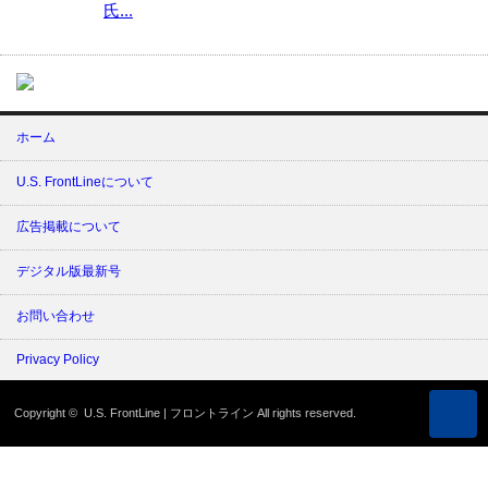
氏...
ホーム
U.S. FrontLineについて
広告掲載について
デジタル版最新号
お問い合わせ
Privacy Policy
Copyright ©
U.S. FrontLine | フロントライン
All rights reserved.