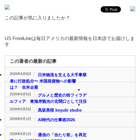
この記事が気に入りましたか？
US FrontLineは毎日アメリカの最新情報を日本語でお届けしま
す
この著者の最新の記事
2026年6月9日
日米物流を支える大手事業
者に行政処分〜 米国発貨物への影響
は？ 在米企業
2026年6月5日
グルメと歴史の街フィラデ
ルフィア 東海岸観光の玄関口として注目
2026年6月5日
髙坂美桜 koyubi studio
2026年6月1日
AI時代の仕事術2026
2026年6月1日
通信の「当たり前」を再定