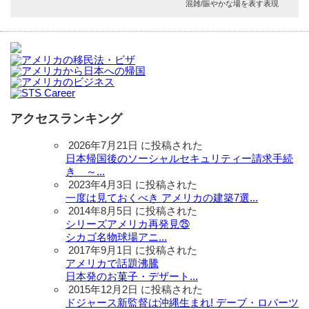
混雑/賑やかな場を表す表現
アクセスランキング
2026年7月21日 に投稿された
日本帰国後のソーシャルセキュリティー請求手続
き ～...
2023年4月3日 に投稿された
一度は見ておくべき アメリカの建築7選...
2014年8月5日 に投稿された
シリーズアメリカ再発見㉕
シカゴ名物球場アニ...
2017年9月1日 に投稿された
アメリカで話題沸騰
日本発のお菓子・デザート...
2015年12月2日 に投稿された
ドジャース新監督は沖縄生まれ! デーブ・ロバーツ