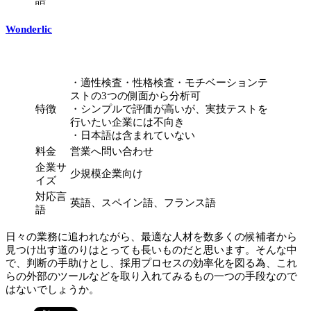
Wonderlic
・適性検査・性格検査・モチベーションテ
ストの3つの側面から分析可
特徴
・シンプルで評価が高いが、実技テストを
行いたい企業には不向き
・日本語は含まれていない
料金
営業へ問い合わせ
企業サ
少規模企業向け
イズ
対応言
英語、スペイン語、フランス語
語
日々の業務に追われながら、最適な人材を数多くの候補者から
見つけ出す道のりはとっても長いものだと思います。そんな中
で、判断の手助けとし、採用プロセスの効率化を図る為、これ
らの外部のツールなどを取り入れてみるもの一つの手段なので
はないでしょうか。