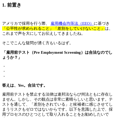
1. 前置き
アメリカで採用を行う際、
雇用機会均等法（EEO）
に基づき
「公平性が求められること」「差別をしていけないこと」
は、
これまで声を大にしてお伝えしてきましたね。
そこでこんな疑問が湧く方もいるはず。
「雇用前テスト（Pre Employment Screening）は合法なのでし
ょうか？」
・
・
・
答えは、Yes。合法です。
雇用前テストを禁止する法律は連邦法ならび州法ともに存在し
ません。しかし、その観点は非常に素晴らしいと思います。テ
ストを通して、「差別をされている」と候補者に感じさせてし
まうリスクもゼロではないからです。以下を意識した上で、採
用プロセスのひとつとして取り入れることをお勧めしたいで