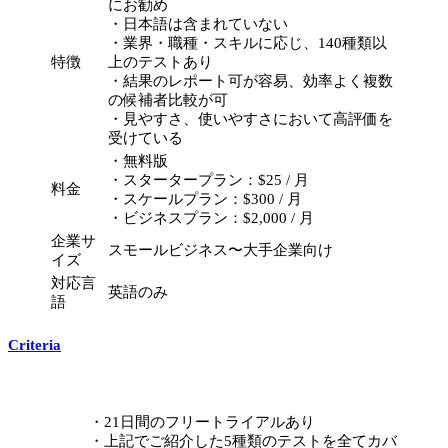
にお勧め
・日本語は含まれていない
・業界・職種・スキルに応じ、140種類以
特徴
上のテストあり
・結果のレポート可が容易、効率よく複数
の候補者比較が可
・見やすさ、使いやすさにおいて高評価を
受けている
・無料版
・スタータープラン：$25 / 月
料金
・スケールプラン：$300 / 月
・ビジネスプラン：$2,000 / 月
企業サ
スモールビジネス〜大手企業向け
イズ
対応言
英語のみ
語
Criteria
・21日間のフリートライアルあり
・上記でご紹介した5種類のテストを全てカバ