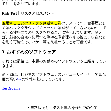
て注目を浴びています。
Risk Test丨リスクアセスメント
雇用することのリスクを判断する為
のテストです。犯罪歴とし
てはバックグラウンドチェックには挙がってこないものの、潜
みうる性格面でのリスクを見ることに特化しています。例え
ば、顧客の自宅を訪問する際や在庫管理をする際に、窃盗など
を働く可能性はないか、等を見極めることが可能です。
3. おすすめのソフトウェア
それでは最後に、本題のお勧めのソフトウェアをご紹介してい
きます。
※今回は、ビジネスソフトウェアのレビューサイトとして知名
度の高い
G2
の情報を基にしています。
TestGorilla
・無料版あり テスト導入を検討中の企業