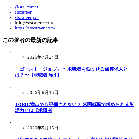
@sts_career
stscareer
stscareer.job
info@stscareer.com
https://stscareer.com/
この著者の最新の記事
2026年7月24日
「ゴースト・ジョブ」 〜求職者を悩ませる幽霊求人と
は？〜【求職者向け】
2026年6月15日
TOEIC満点でも評価されない？ 米国就職で求められる英
語力とは【求職者
2026年5月15日