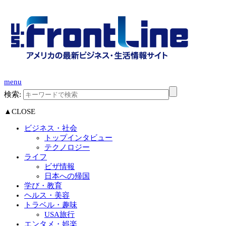
menu
検索:
▲CLOSE
ビジネス・社会
トップインタビュー
テクノロジー
ライフ
ビザ情報
日本への帰国
学び・教育
ヘルス・美容
トラベル・趣味
USA旅行
エンタメ・娯楽