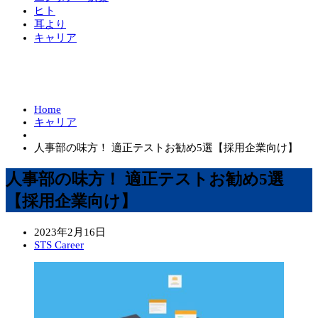
ヒト
耳より
キャリア
Home
キャリア
人事部の味方！ 適正テストお勧め5選【採用企業向け】
人事部の味方！ 適正テストお勧め5選
【採用企業向け】
2023年2月16日
STS Career