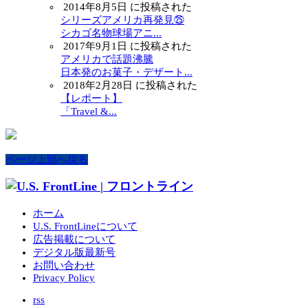
2014年8月5日 に投稿された
シリーズアメリカ再発見㉕
シカゴ名物球場アニ...
2017年9月1日 に投稿された
アメリカで話題沸騰
日本発のお菓子・デザート...
2018年2月28日 に投稿された
【レポート】
「Travel &...
ページ上部へ戻る
ホーム
U.S. FrontLineについて
広告掲載について
デジタル版最新号
お問い合わせ
Privacy Policy
rss