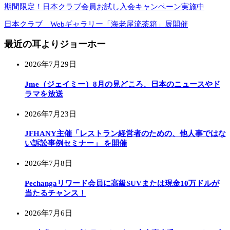
期間限定！日本クラブ会員お試し入会キャンペーン実施中
日本クラブ Webギャラリー「海老屋流茶箱」展開催
最近の耳よりジョーホー
2026年7月29日
Jme（ジェイミー）8月の見どころ、日本のニュースやド
ラマを放送
2026年7月23日
JFHANY主催「レストラン経営者のための、他人事ではな
い訴訟事例セミナー」 を開催
2026年7月8日
Pechangaリワード会員に高級SUVまたは現金10万ドルが
当たるチャンス！
2026年7月6日