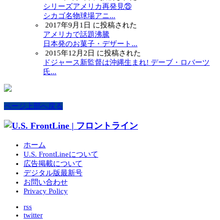
シリーズアメリカ再発見㉕
シカゴ名物球場アニ...
2017年9月1日 に投稿された
アメリカで話題沸騰
日本発のお菓子・デザート...
2015年12月2日 に投稿された
ドジャース新監督は沖縄生まれ! デーブ・ロバーツ
氏...
ページ上部へ戻る
ホーム
U.S. FrontLineについて
広告掲載について
デジタル版最新号
お問い合わせ
Privacy Policy
rss
twitter