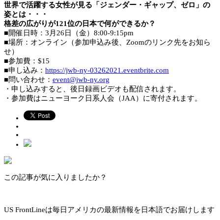
世界で活躍する女性が見る「ジェンダー・ギャップ、ゼロ」の
姿とは・・・
格差の広がりが121位の日本で何ができるか？
■開催日時：3月26日（金）8:00-9:15pm
■場所：オンライン（参加申込み後、Zoomのリンク先をお知ら
せ）
■参加費：$15
■申し込み：
https://jwb-ny-03262021.eventbrite.com
■問い合わせ：
event@jwb-ny.org
・申し込みすると、後日録画ビデオも配信されます。
・参加費はニューヨーク日系人会（JAA）に寄付されます。
この記事が気に入りましたか？
US FrontLineは毎日アメリカの最新情報を日本語でお届けします