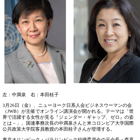
左：中満泉 右：本田桂子
3月26日（金）、ニューヨーク日系人会ビジネスウーマンの会
（JWB）が主催でオンライン講演会が開かれる。テーマは「世
界で活躍する女性が見る『ジェンダー・ギャップ、ゼロ』の姿
とは－」。国連事務次長の中満泉さんと米コロンビア大学国際
公共政策大学院客員教授の本田桂子さんが登壇する。
東京オリンピック・パラリンピック組織委員会の元会長・森喜