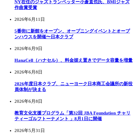
NY在住のジャズトランペッター小倉直也氏、BMIジャズ
作曲賞受賞
2026年6月11日
5番街に新館をオープン、オープニングイベントとオープ
ンハウスを開催〜日本クラブ
2026年6月9日
HanaCell（ハナセル）、料金据え置きでデータ容量を増量
2026年6月8日
2026年度日本クラブ、ニューヨーク日本商工会議所の新役
員体制が決まる
2026年6月8日
教育文化支援プログラム「第32回 JBA Foundation チャリ
ティーゴルフトーナメント 」8月1日に開催
2026年5月31日