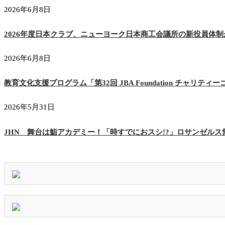
2026年6月8日
2026年度日本クラブ、ニューヨーク日本商工会議所の新役員体
2026年6月8日
教育文化支援プログラム「第32回 JBA Foundation チャリテ
2026年5月31日
JHN 舞台は鮨アカデミー！「時すでにおスシ!?」ロサンゼルス