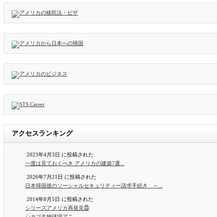
アクセスランキング
2023年4月3日 に投稿された
一度は見ておくべき アメリカの建築7選...
2026年7月21日 に投稿された
日本帰国後のソーシャルセキュリティー請求手続き ～...
2014年8月5日 に投稿された
シリーズアメリカ再発見㉕
シカゴ名物球場アニ...