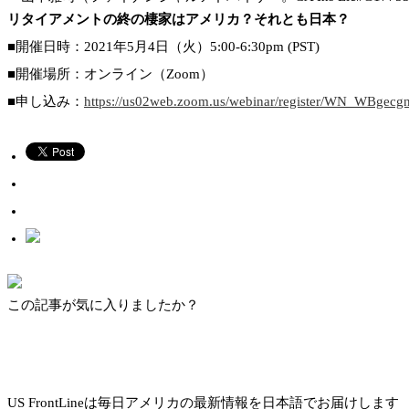
リタイアメントの終の棲家はアメリカ？それとも日本？
■開催日時：2021年5月4日（火）5:00-6:30pm (PST)
■開催場所：オンライン（Zoom）
■申し込み：
https://us02web.zoom.us/webinar/register/WN_WBg
この記事が気に入りましたか？
US FrontLineは毎日アメリカの最新情報を日本語でお届けします