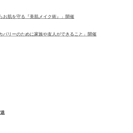
らお肌を守る『美肌メイク術』」開催
カバリーのために家族や友人ができること」開催
放送