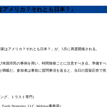
はアメリカ？それとも日本？」
棲家はアメリカ？それとも日本？」が、5月に再度開催される。
び米国市民の事例を用い、時間推移ごとに注意すべき点、準備すべ
が満載だ。参加者は事前に質問事項を送ると、当日の質疑応答で答
）
ニング、トラスト専⾨）
Strategies, LLC, Webinar事務局）