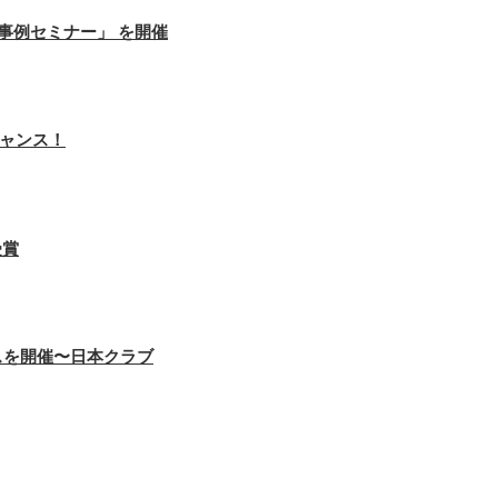
事例セミナー」 を開催
チャンス！
受賞
スを開催〜日本クラブ