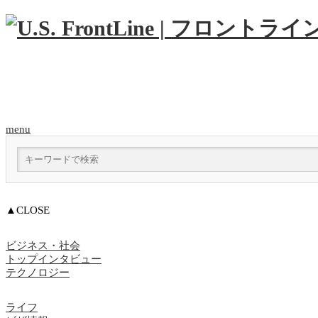
menu
▲CLOSE
ビジネス・社会
トップインタビュー
テクノロジー
ライフ