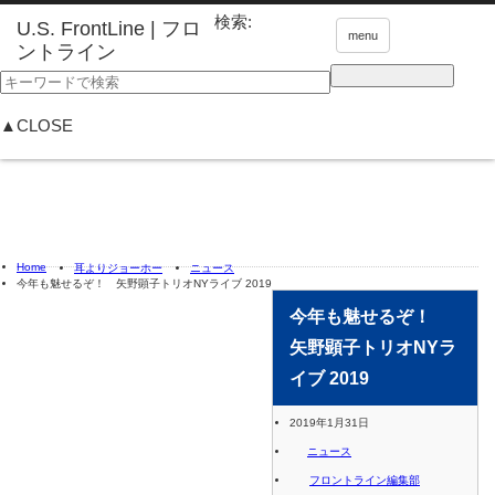
検索:
menu
▲CLOSE
Home
耳よりジョーホー
ニュース
今年も魅せるぞ！ 矢野顕子トリオNYライブ 2019
今年も魅せるぞ！
矢野顕子トリオNYラ
イブ 2019
2019年1月31日
ニュース
フロントライン編集部