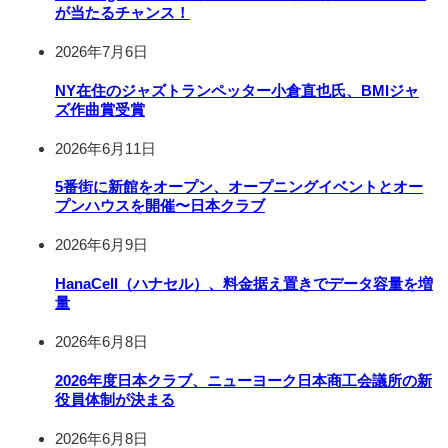
が当たるチャンス！
2026年7月6日
NY在住のジャズトランペッター小倉直也氏、BMIジャ
ズ作曲賞受賞
2026年6月11日
5番街に新館をオープン、オープニングイベントとオー
プンハウスを開催〜日本クラブ
2026年6月9日
HanaCell（ハナセル）、料金据え置きでデータ容量を増
量
2026年6月8日
2026年度日本クラブ、ニューヨーク日本商工会議所の新
役員体制が決まる
2026年6月8日