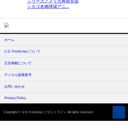
シリーズアメリカ再発見㉕
シカゴ名物球場アニ...
ホーム
U.S. FrontLineについて
広告掲載について
デジタル版最新号
お問い合わせ
Privacy Policy
Copyright ©
U.S. FrontLine | フロントライン
All rights reserved.