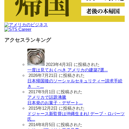
アクセスランキング
2023年4月3日 に投稿された
一度は見ておくべき アメリカの建築7選...
2026年7月21日 に投稿された
日本帰国後のソーシャルセキュリティー請求手続
き ～...
2017年9月1日 に投稿された
アメリカで話題沸騰
日本発のお菓子・デザート...
2015年12月2日 に投稿された
ドジャース新監督は沖縄生まれ! デーブ・ロバーツ
氏...
2014年8月5日 に投稿された