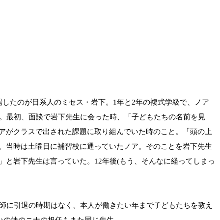
したのが日系人のミセス・岩下。1年と2年の複式学級で、ノア
た。最初、面談で岩下先生に会った時、「子どもたちの名前を見
アがクラスで出された課題に取り組んでいた時のこと。「頭の上
。当時は土曜日に補習校に通っていたノア。そのことを岩下先生
と岩下先生は言っていた。12年後(もう、そんなに経ってしまっ
師に引退の時期はなく、本人が働きたい年まで子どもたちを教え
いの妹のニナの担任もまた同じ先生。