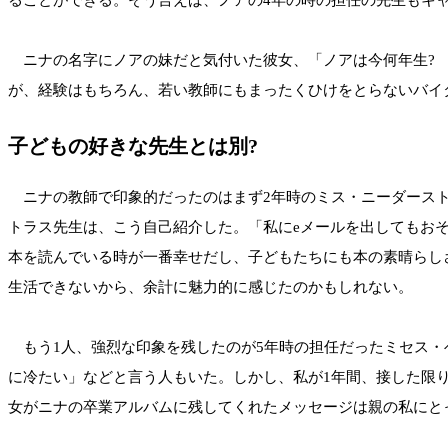
ニナの名字にノアの妹だと気付いた彼女、「ノアは今何年生? 
が、経験はもちろん、若い教師にもまったくひけをとらないバイ
子どもの好きな先生とは別?
ニナの教師で印象的だったのはまず2年時のミス・ニーダースト
トラス先生は、こう自己紹介した。「私にeメールを出してもお
本を読んでいる時が一番幸せだし、子どもたちにも本の素晴らし
生活できないから、余計に魅力的に感じたのかもしれない。
もう1人、強烈な印象を残したのが5年時の担任だったミセス・
に冷たい」などと言う人もいた。しかし、私が1年間、接した限
女がニナの卒業アルバムに残してくれたメッセージは親の私にと