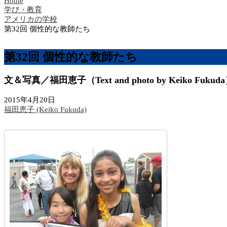
Home
学び・教育
アメリカの学校
第32回 個性的な教師たち
第32回 個性的な教師たち
文＆写真／福田恵子（Text and photo by Keiko Fukud
2015年4月20日
福田恵子 (Keiko Fukuda)