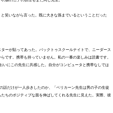
」と笑いながら言った。既に大きな孫までいるということだった
スターが貼ってあった。バックトゥスクールナイトで、ニーダース
からです。携帯も持っていません。私の一番の楽しみは読書です。
おいにこの先生に共感した。自分がコンピュータと携帯なしでは
の話だけが一人歩きしたのか、「ベリカーン先生は男の子の生徒
もたちのポジティブな面を伸ばしてくれる先生に見えた。実際、彼