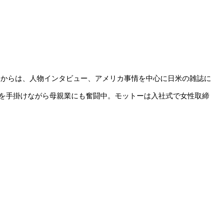
ってからは、人物インタビュー、アメリカ事情を中心に日米の雑誌に
を手掛けながら母親業にも奮闘中。モットーは入社式で女性取締