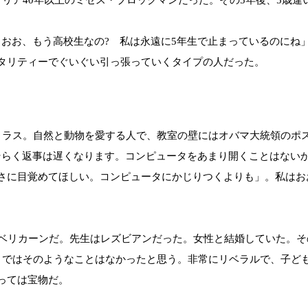
おお、もう高校生なの? 私は永遠に5年生で止まっているのにね
タリティーでぐいぐい引っ張っていくタイプの人だった。
ラス。自然と動物を愛する人で、教室の壁にはオバマ大統領のポ
そらく返事は遅くなります。コンピュータをあまり開くことはない
さに目覚めてほしい。コンピュータにかじりつくよりも」。私はお
ベリカーンだ。先生はレズビアンだった。女性と結婚していた。そ
りではそのようなことはなかったと思う。非常にリベラルで、子ど
っては宝物だ。