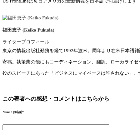
US FrontLineは毎日アメリカの最新情報を日本語でお届けします
福田恵子 (Keiko Fukuda)
ライタープロフィール
東京の情報出版社勤務を経て1992年渡米。同年より在米日本語
寄稿。執筆業の他にもコーディネーション、翻訳、ローカライゼ
役のスピーチにあった「ビジネスにマイペースは許されない」。
この著者への感想・コメントはこちらから
Name / お名前
*