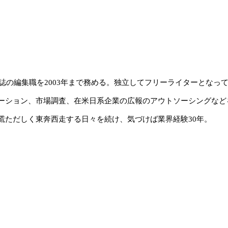
雑誌の編集職を2003年まで務める。独立してフリーライターとな
ーション、市場調査、在米日系企業の広報のアウトソーシングなど
慌ただしく東奔西走する日々を続け、気づけば業界経験30年。