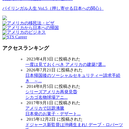
バイリンガル人生 Vol.5（押し寄せる日本への関心）
アクセスランキング
2023年4月3日 に投稿された
一度は見ておくべき アメリカの建築7選...
2026年7月21日 に投稿された
日本帰国後のソーシャルセキュリティー請求手続
き ～...
2014年8月5日 に投稿された
シリーズアメリカ再発見㉕
シカゴ名物球場アニ...
2017年9月1日 に投稿された
アメリカで話題沸騰
日本発のお菓子・デザート...
2015年12月2日 に投稿された
ドジャース新監督は沖縄生まれ! デーブ・ロバーツ