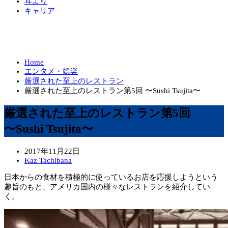
耳より
キャリア
Home
エンタメ・娯楽
厳選された至上のレストラン
厳選された至上のレストラン第5回 〜Sushi Tsujita〜
厳選された至上のレストラン第5回
〜Sushi Tsujita〜
2017年11月22日
Kaz Tachibana
日本からの食材を積極的に使っているお店を応援しようという
趣旨のもと、アメリカ国内の様々なレストランを紹介してい
く。