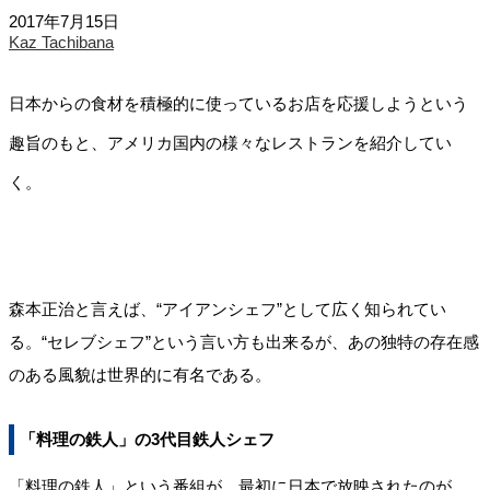
2017年7月15日
Kaz Tachibana
日本からの食材を積極的に使っているお店を応援しようという
趣旨のもと、アメリカ国内の様々なレストランを紹介してい
く。
森本正治と言えば、“アイアンシェフ”として広く知られてい
る。“セレブシェフ”という言い方も出来るが、あの独特の存在感
のある風貌は世界的に有名である。
「料理の鉄人」の3代目鉄人シェフ
「料理の鉄人」という番組が、最初に日本で放映されたのが