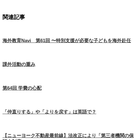
関連記事
海外教育Navi 第61回 〜特別支援が必要な子どもを海外赴任
課外活動の重み
第64回 学費の心配
「仲直りする」や「よりを戻す」は英語で？
【ニューヨーク不動産最前線】法改正により「第三者機関の保