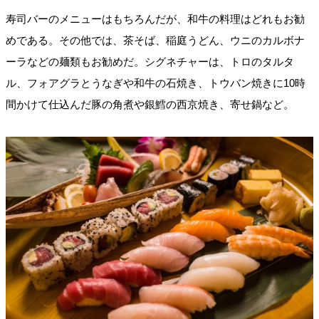
寿司バーのメニューはもちろんだが、和牛の料理はどれもお勧
めである。その他では、茶そば、稲庭うどん、ウニのカルボナ
ーラなどの麺類もお勧めだ。シグネチャーは、トロのタルタ
ル、フォアグラとうなぎや和牛の石焼き、トウバン焼きに10時
間かけて仕込んだ豚の角煮や銀鱈の西京焼き、寄せ鍋など。