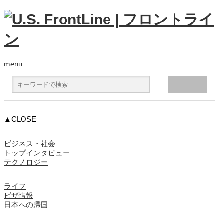
menu
▲CLOSE
ビジネス・社会
トップインタビュー
テクノロジー
ライフ
ビザ情報
日本への帰国