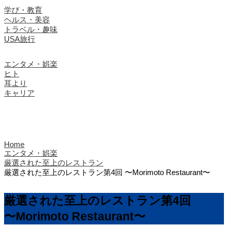
学び・教育
ヘルス・美容
トラベル・趣味
USA旅行
エンタメ・娯楽
ヒト
耳より
キャリア
Home
エンタメ・娯楽
厳選された至上のレストラン
厳選された至上のレストラン第4回 〜Morimoto Restaurant〜
厳選された至上のレストラン第4回
〜Morimoto Restaurant〜