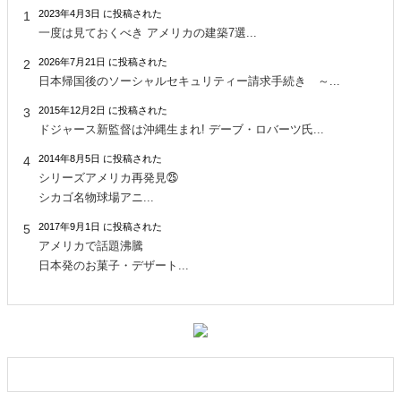
2023年4月3日 に投稿された
一度は見ておくべき アメリカの建築7選...
2026年7月21日 に投稿された
日本帰国後のソーシャルセキュリティー請求手続き ～...
2015年12月2日 に投稿された
ドジャース新監督は沖縄生まれ! デーブ・ロバーツ氏...
2014年8月5日 に投稿された
シリーズアメリカ再発見㉕
シカゴ名物球場アニ...
2017年9月1日 に投稿された
アメリカで話題沸騰
日本発のお菓子・デザート...