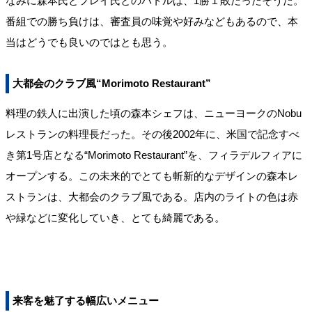
なみに森本氏とフレイ氏とのバトルは、1勝１敗だったそうだ。
番組での勝ち負けは、審査員の味覚や好みなどもあるので、本
当はどうでも良いのではとも思う。
大都会のクラブ風“Morimoto Restaurant”
料理の鉄人に出演した頃の森本シェフは、ニューヨークのNobu
レストランの料理長だった。その後2002年に、米国で記念すべ
き第1号店となる“Morimoto Restaurant”を、フィラデルフィアに
オープンする。この未来的でとても斬新的なデザインの森本レ
ストランは、大都会のクラブ風である。店内のライトの色は赤
や緑などに変化していき、とても綺麗である。
来客を魅了する幅広いメニュー