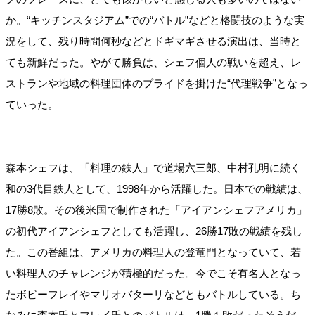
か。“キッチンスタジアム”での“バトル”などと格闘技のような実
況をして、残り時間何秒などとドギマギさせる演出は、当時と
ても新鮮だった。やがて勝負は、シェフ個人の戦いを超え、レ
ストランや地域の料理団体のプライドを掛けた“代理戦争”となっ
ていった。
森本シェフは、「料理の鉄人」で道場六三郎、中村孔明に続く
和の3代目鉄人として、1998年から活躍した。日本での戦績は、
17勝8敗。その後米国で制作された「アイアンシェフアメリカ」
の初代アイアンシェフとしても活躍し、26勝17敗の戦績を残し
た。この番組は、アメリカの料理人の登竜門となっていて、若
い料理人のチャレンジが積極的だった。今でこそ有名人となっ
たボビーフレイやマリオバターリなどともバトルしている。ち