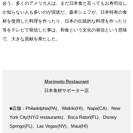
会う。多くのアメリカ人は、まだ日本食と言ってもお寿司位し
か知らない人も多いのが現状だ。森本シェフが、日本特有の食
材を使用した料理を作ったり、日本の伝統的な料理を作ったり
等をテレビで発信した事は、和食という文化の発信という意味
で、大きな貢献を果たした。
Morimoto Restaurant
日本食材サポーター店
■店舗：Philadelphia(PA)、Waikiki(HI)、Napa(CA)、New
York City(NY/2 restaurants)、Boca Raton(FL)、Disney
Springs(FL)、Las Vegas(NV)、Maui(HI)