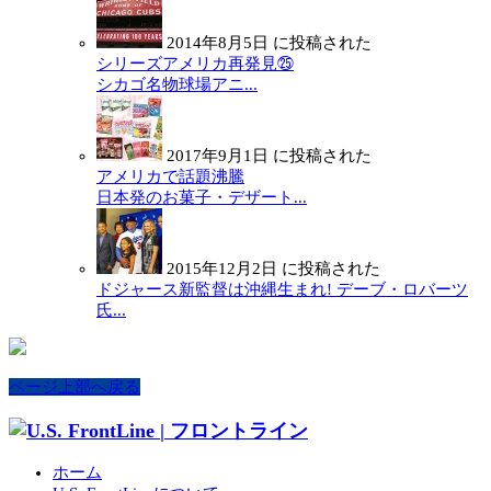
2014年8月5日 に投稿された
シリーズアメリカ再発見㉕
シカゴ名物球場アニ...
2017年9月1日 に投稿された
アメリカで話題沸騰
日本発のお菓子・デザート...
2015年12月2日 に投稿された
ドジャース新監督は沖縄生まれ! デーブ・ロバーツ
氏...
ページ上部へ戻る
ホーム