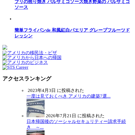
ブリの照り焼き バルサミコソース焼き野菜の バルサミコ
ソース
簡単フライパンde 和風紅白パエリア グレープフルーツド
レッシン
アクセスランキング
2023年4月3日 に投稿された
一度は見ておくべき アメリカの建築7選...
2026年7月21日 に投稿された
日本帰国後のソーシャルセキュリティー請求手続
き ～...