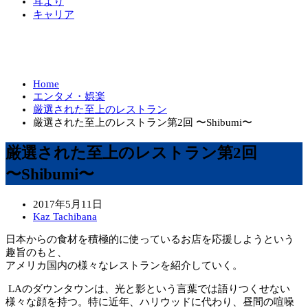
耳より
キャリア
Home
エンタメ・娯楽
厳選された至上のレストラン
厳選された至上のレストラン第2回 〜Shibumi〜
厳選された至上のレストラン第2回
〜Shibumi〜
2017年5月11日
Kaz Tachibana
日本からの食材を積極的に使っているお店を応援しようという
趣旨のもと、
アメリカ国内の様々なレストランを紹介していく。
LAのダウンタウンは、光と影という言葉では語りつくせない
様々な顔を持つ。特に近年、ハリウッドに代わり、昼間の喧噪