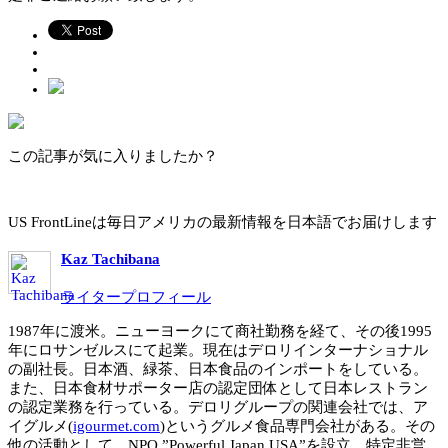
この記事が気に入りましたか？
US FrontLineは毎日アメリカの最新情報を日本語でお届けします
Kaz Tachibana
ライタープロフィール
1987年に渡米。ニューヨークにて商社勤務を経て、その後1995
年にロサンゼルスにて起業。現在はデロリインターナショナル
の副社長。日本酒、緑茶、日本食品のインポートをしている。
また、日本食材サポーター店の認定団体として日本レストラン
の認定業務を行っている。デロリグループの関連会社では、ア
イグルメ(
igourmet.com
)というグルメ食品専門会社がある。その
他の活動として、NPO ”Powerful Japan USA”を設立。特定非営