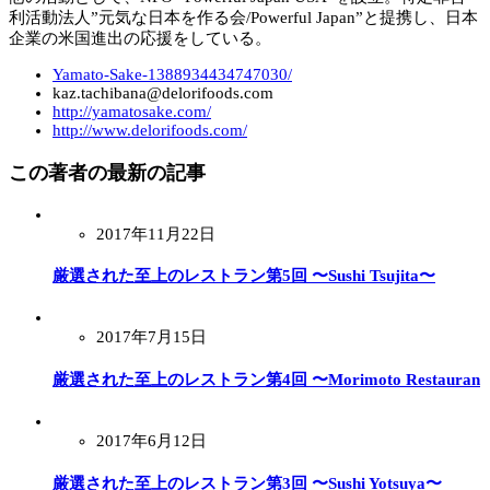
利活動法人”元気な日本を作る会/Powerful Japan”と提携し、日本
企業の米国進出の応援をしている。
Yamato-Sake-1388934434747030/
kaz.tachibana@delorifoods.com
http://yamatosake.com/
http://www.delorifoods.com/
この著者の最新の記事
2017年11月22日
厳選された至上のレストラン第5回 〜Sushi Tsujita〜
2017年7月15日
厳選された至上のレストラン第4回 〜Morimoto Restauran
2017年6月12日
厳選された至上のレストラン第3回 〜Sushi Yotsuya〜