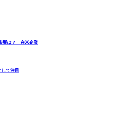
影響は？ 在米企業
として注目