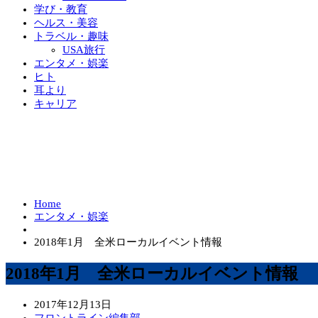
学び・教育
ヘルス・美容
トラベル・趣味
USA旅行
エンタメ・娯楽
ヒト
耳より
キャリア
Home
エンタメ・娯楽
2018年1月 全米ローカルイベント情報
2018年1月 全米ローカルイベント情報
2017年12月13日
フロントライン編集部