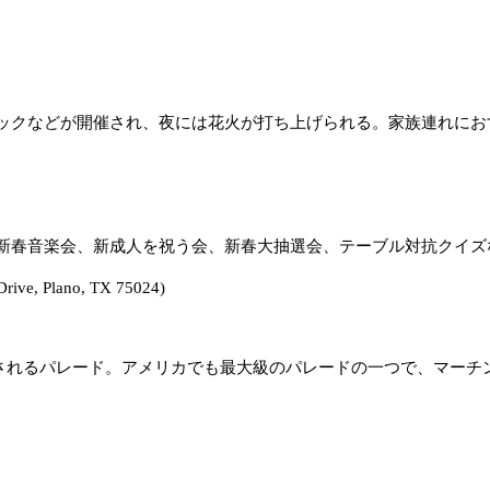
ックなどが開催され、夜には花火が打ち上げられる。家族連れにお
新春音楽会、新成人を祝う会、新春大抽選会、テーブル対抗クイズ
Drive, Plano, TX 75024)
催されるパレード。アメリカでも最大級のパレードの一つで、マーチ