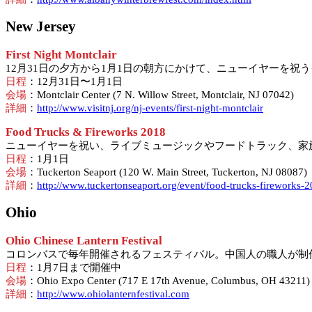
New Jersey
First Night Montclair
12月31日の夕方から1月1日の朝方にかけて、ニューイヤーを
日程
：12月31日〜1月1日
会場
：Montclair Center (7 N. Willow Street, Montclair, NJ 07042)
詳細
：
http://www.visitnj.org/nj-events/first-night-montclair
Food Trucks & Fireworks 2018
ニューイヤーを祝い、ライブミュージックやフードトラック、家
日程
：1月1日
会場
：Tuckerton Seaport (120 W. Main Street, Tuckerton, NJ 08087)
詳細
：
http://www.tuckertonseaport.org/event/food-trucks-fireworks-2
Ohio
Ohio Chinese Lantern Festival
コロンバスで毎年開催されるフェスティバル。中国人の職人が制
日程
：1月7日まで開催中
会場
：Ohio Expo Center (717 E 17th Avenue, Columbus, OH 43211)
詳細
：
http://www.ohiolanternfestival.com