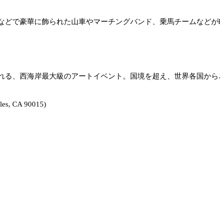
などで豪華に飾られた山車やマーチングバンド、乗馬チームなどが
れる、西海岸最大級のアートイベント。国境を超え、世界各国から
les, CA 90015)