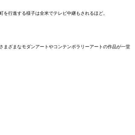
町を行進する様子は全米でテレビ中継もされるほど。
さまざまなモダンアートやコンテンポラリーアートの作品が一堂