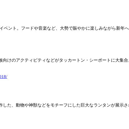
祝うイベント。フードや音楽など、大勢で賑やかに楽しみながら新年
族向けのアクティビティなどがタッカートン・シーポートに大集合
018/
作した、動物や神獣などをモチーフにした巨大なランタンが展示さ