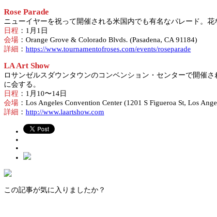
Rose Parade
ニューイヤーを祝って開催される米国内でも有名なパレード。花
日程
：1月1日
会場
：Orange Grove & Colorado Blvds. (Pasadena, CA 91184)
詳細
：
https://www.tournamentofroses.com/events/roseparade
LA Art Show
ロサンゼルスダウンタウンのコンベンション・センターで開催さ
に会する。
日程
：1月10〜14日
会場
：Los Angeles Convention Center (1201 S Figueroa St, Los Ange
詳細
：
http://www.laartshow.com
この記事が気に入りましたか？