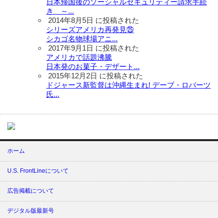
日本帰国後のソーシャルセキュリティー請求手続
き ～...
2014年8月5日 に投稿された
シリーズアメリカ再発見㉕
シカゴ名物球場アニ...
2017年9月1日 に投稿された
アメリカで話題沸騰
日本発のお菓子・デザート...
2015年12月2日 に投稿された
ドジャース新監督は沖縄生まれ! デーブ・ロバーツ
氏...
ホーム
U.S. FrontLineについて
広告掲載について
デジタル版最新号