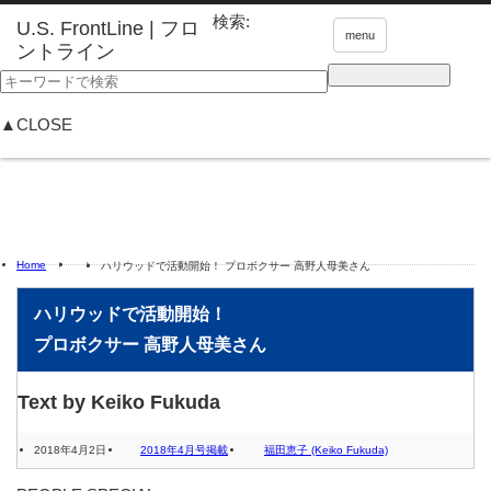
検索:
menu
▲CLOSE
Home
ハリウッドで活動開始！ プロボクサー 高野人母美さん
ハリウッドで活動開始！
プロボクサー 高野人母美さん
Text by Keiko Fukuda
2018年4月2日
2018年4月号掲載
福田恵子 (Keiko Fukuda)