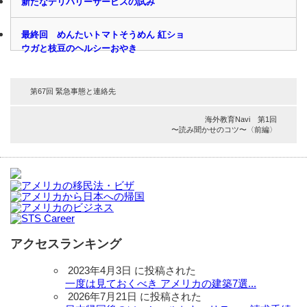
新たなデリバリーサービスの試み
最終回 めんたいトマトそうめん 紅ショ
ウガと枝豆のヘルシーおやき
第67回 緊急事態と連絡先
海外教育Navi 第1回
〜読み聞かせのコツ〜〈前編〉
アクセスランキング
2023年4月3日 に投稿された
一度は見ておくべき アメリカの建築7選...
2026年7月21日 に投稿された