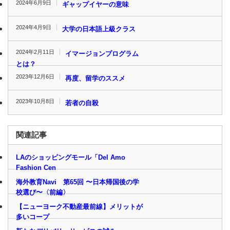
2024年6月9日
ギャップイヤーの意味
2024年4月9日
大学の日本語上級クラス
2024年2月11日
イマージョンプログラム
とは？
2023年12月6日
再度、留学のススメ
2023年10月8日
若者の自殺
関連記事
LAのショッピングモール「Del Amo
Fashion Cen
海外教育Navi 第65回 〜日本帰国後の学
校選び〜〈前編〉
【ニューヨーク不動産最前線】メリットが
多いコープ