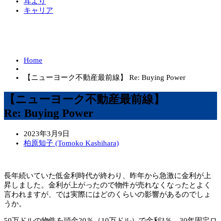
耳より
キャリア
Home
【ニューヨーク不動産最前線】 Re: Buying Power
【ニューヨーク不動産最前線】
Re: Buying Power
2023年3月9日
柏原知子 (Tomoko Kashihara)
長年続いていた低金利時代が終わり、昨年から急激に金利が上
昇しました。金利が上がったので物件が売れなくなったとよく
言われますが、では実際にはどのくらいの影響があるのでしょ
うか。
50万ドルの物件を頭金20％（10万ドル）で金利3％、30年固定ロ