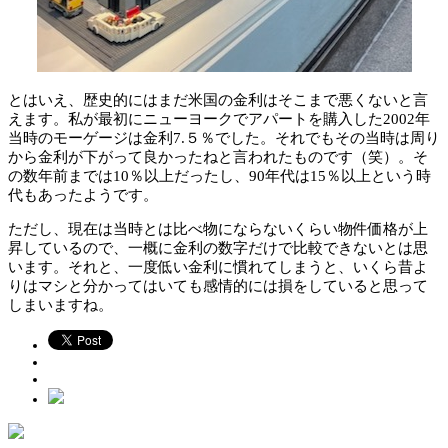
とはいえ、歴史的にはまだ米国の金利はそこまで悪くないと言
えます。私が最初にニューヨークでアパートを購入した2002年
当時のモーゲージは金利7.５％でした。それでもその当時は周り
から金利が下がって良かったねと言われたものです（笑）。そ
の数年前までは10％以上だったし、90年代は15％以上という時
代もあったようです。
ただし、現在は当時とは比べ物にならないくらい物件価格が上
昇しているので、一概に金利の数字だけで比較できないとは思
います。それと、一度低い金利に慣れてしまうと、いくら昔よ
りはマシと分かってはいても感情的には損をしていると思って
しまいますね。