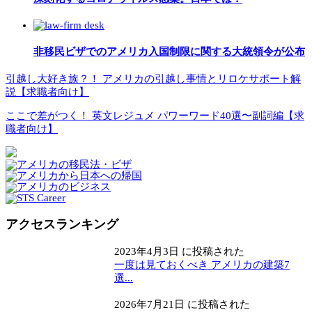
非移民ビザでのアメリカ入国制限に関する大統領令が公布
引越し大好き族？！ アメリカの引越し事情とリロケサポート解
説【求職者向け】
ここで差がつく！ 英文レジュメ パワーワード40選〜副詞編【求
職者向け】
アクセスランキング
2023年4月3日 に投稿された
一度は見ておくべき アメリカの建築7
選...
2026年7月21日 に投稿された