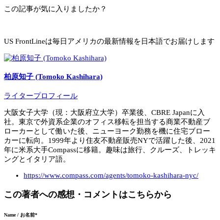
この記事が気に入りましたか？
US FrontLineは毎日アメリカの最新情報を日本語でお届けします
柏原知子 (Tomoko Kashihara)
ライタープロフィール
大阪女子大学（現：大阪府立大学）卒業後、CBRE Japanに入
社。東京で外資系企業のオフィス移転を担当する商業不動産ブ
ローカーとして働いた後、ニューヨーク勤務を機に住宅ブロー
カーに転向。1999年より住友不動産販売NYで活躍した後、2021
年に米系大手Compassに移籍。趣味は旅行、クルーズ、トレッキ
ングとイタリア語。
https://www.compass.com/agents/tomoko-kashihara-nyc/
この著者への感想・コメントはこちらから
Name / お名前
*