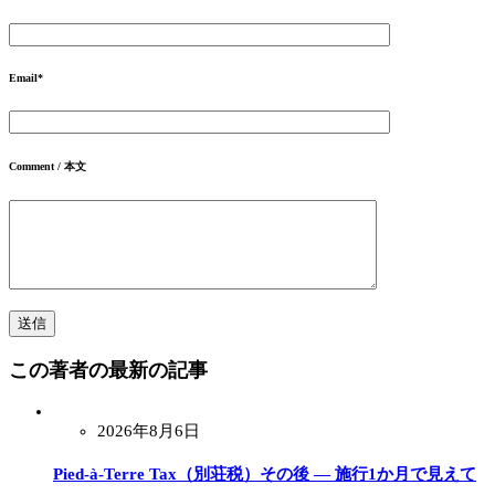
Email
*
Comment / 本文
この著者の最新の記事
2026年8月6日
Pied-à-Terre Tax（別荘税）その後 ― 施行1か月で見えて